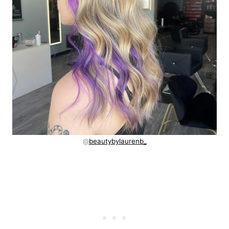
@
beautybylaurenb_