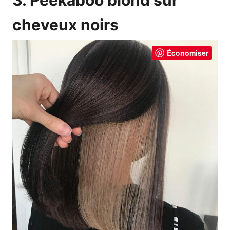
3. Peekaboo blond sur
cheveux noirs
Économiser