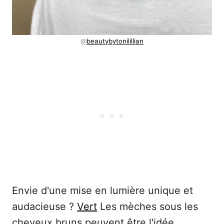
@
beautybytonilillian
Envie d'une mise en lumière unique et
audacieuse ?
Vert
Les mèches sous les
cheveux bruns peuvent être l'idée