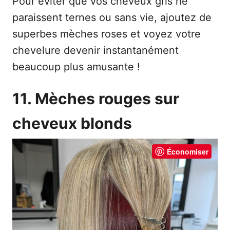
Pour éviter que vos cheveux gris ne
paraissent ternes ou sans vie, ajoutez de
superbes mèches roses et voyez votre
chevelure devenir instantanément
beaucoup plus amusante !
11. Mèches rouges sur
cheveux blonds
Économiser