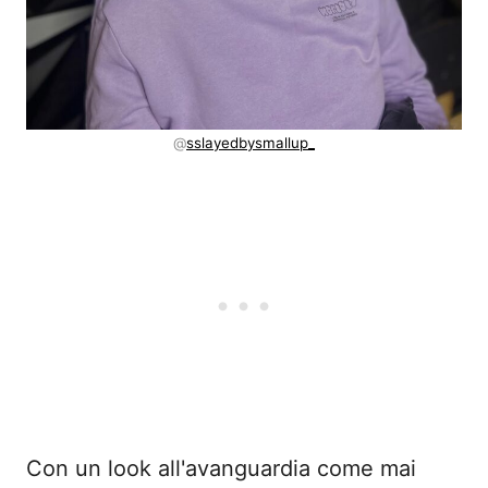
@
sslayedbysmallup_
Con un look all'avanguardia come mai