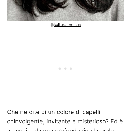
@
kultura_mosca
Che ne dite di un colore di capelli
coinvolgente, invitante e misterioso? Ed è
arricchito da una profonda riga laterale.