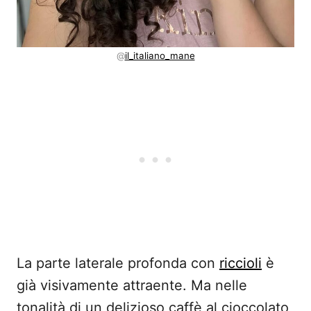
@
il_italiano_mane
La parte laterale profonda con
riccioli
è
già visivamente attraente. Ma nelle
tonalità di un delizioso caffè al cioccolato,