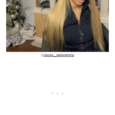
@
ceces__laboratorio