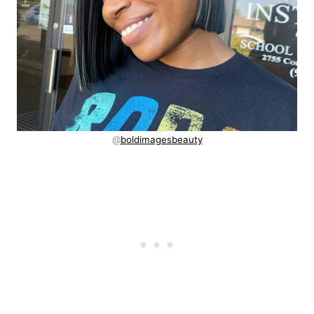
@
boldimagesbeauty