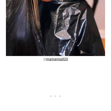
@
mamamia920