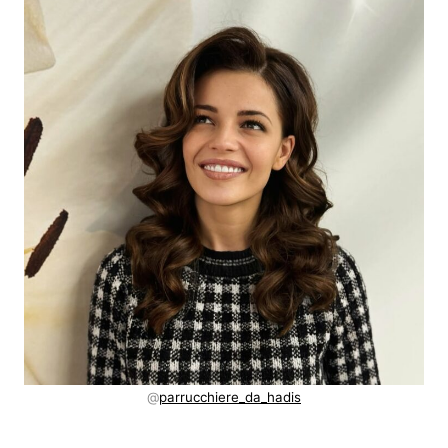
@
parrucchiere_da_hadis