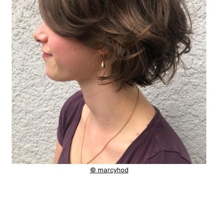
© marcyhod