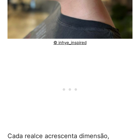
© inhye_inspired
Cada realce acrescenta dimensão,