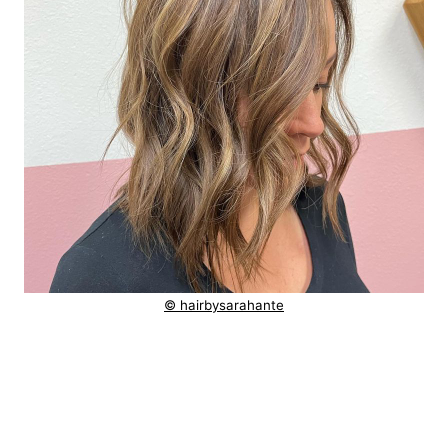
© hairbysarahante