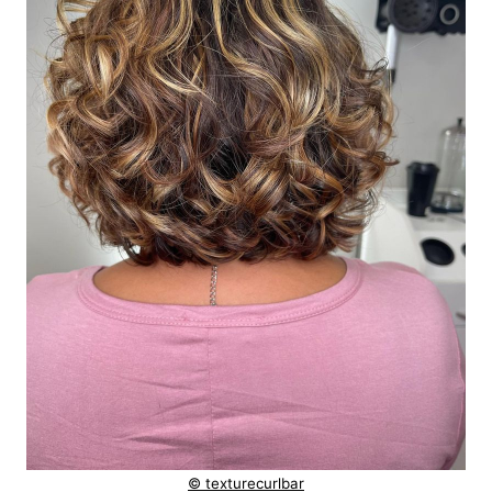
© texturecurlbar