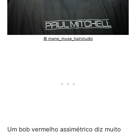
© mane_muse_hairstudio
Um bob vermelho assimétrico diz muito