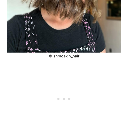
© shmoakin_hair