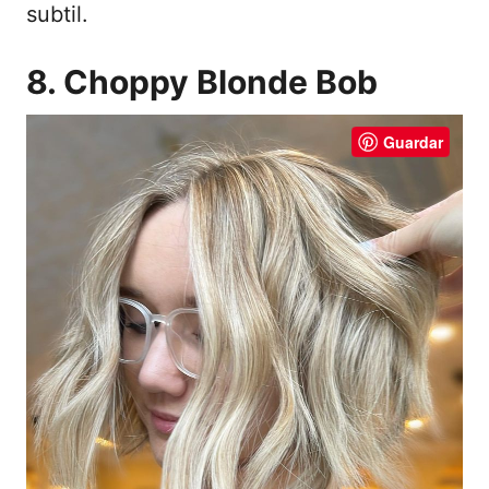
subtil.
8. Choppy Blonde Bob
Guardar