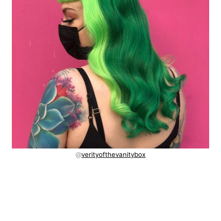
@
verityofthevanitybox