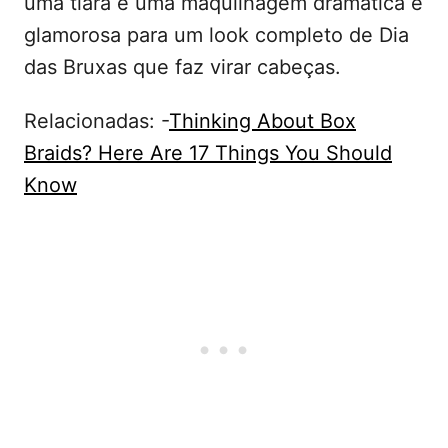
uma tiara e uma maquilhagem dramática e
glamorosa para um look completo de Dia
das Bruxas que faz virar cabeças.
Relacionadas: -
Thinking About Box
Braids? Here Are 17 Things You Should
Know