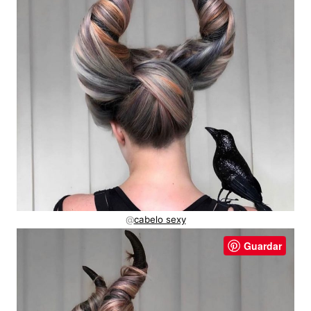
@
cabelo sexy
Guardar