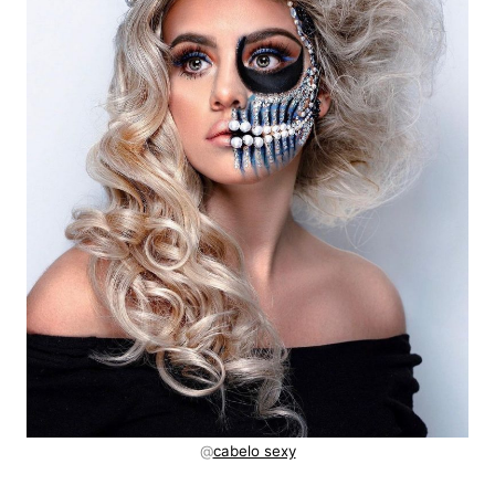
@
cabelo sexy