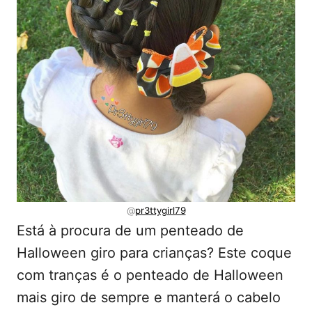
@
pr3ttygirl79
Está à procura de um penteado de
Halloween giro para crianças? Este coque
com tranças é o penteado de Halloween
mais giro de sempre e manterá o cabelo