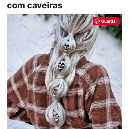
com caveiras
Guardar