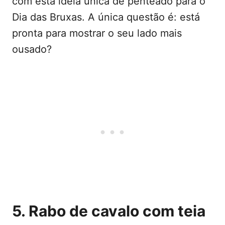
com esta ideia única de penteado para o
Dia das Bruxas. A única questão é: está
pronta para mostrar o seu lado mais
ousado?
5. Rabo de cavalo com teia