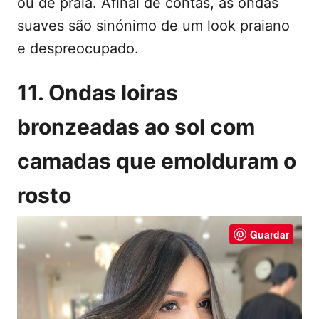
ou de praia. Afinal de contas, as ondas
suaves são sinónimo de um look praiano
e despreocupado.
11. Ondas loiras
bronzeadas ao sol com
camadas que emolduram o
rosto
Guardar