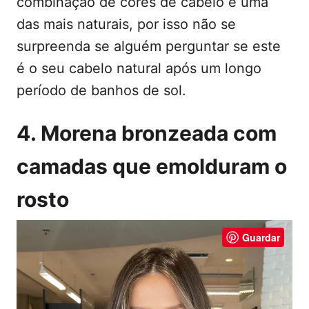
combinação de cores de cabelo é uma
das mais naturais, por isso não se
surpreenda se alguém perguntar se este
é o seu cabelo natural após um longo
período de banhos de sol.
4. Morena bronzeada com
camadas que emolduram o
rosto
Guardar