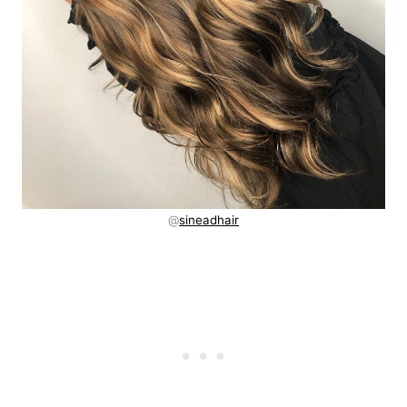
@
sineadhair