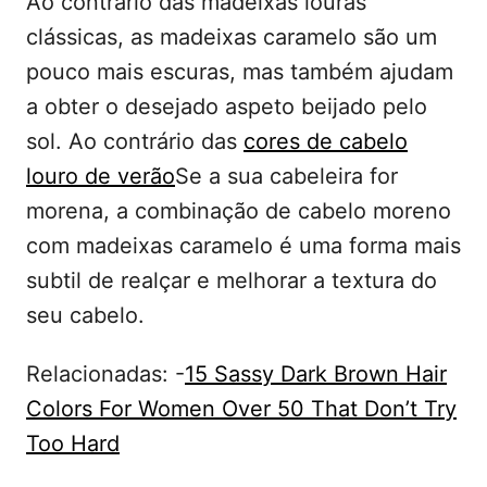
Ao contrário das madeixas louras
clássicas, as madeixas caramelo são um
pouco mais escuras, mas também ajudam
a obter o desejado aspeto beijado pelo
sol. Ao contrário das
cores de cabelo
louro de verão
Se a sua cabeleira for
morena, a combinação de cabelo moreno
com madeixas caramelo é uma forma mais
subtil de realçar e melhorar a textura do
seu cabelo.
Relacionadas: -
15 Sassy Dark Brown Hair
Colors For Women Over 50 That Don’t Try
Too Hard