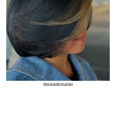
@gracedbymarian