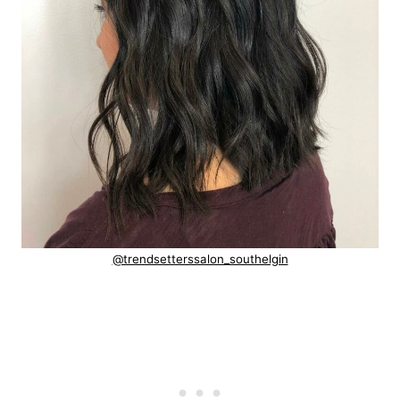
@trendsetterssalon_southelgin