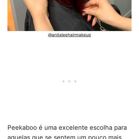
@anitaleehairmakeup
Peekaboo é uma excelente escolha para
aquelas que se sentem um pouco mais