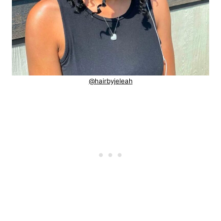
@hairbyjeleah