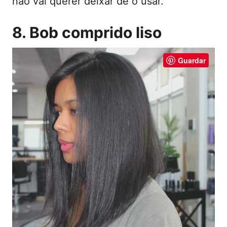
não vai querer deixar de o usar.
8. Bob comprido liso
Guardar