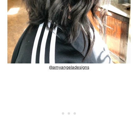
@amyangeladesigns