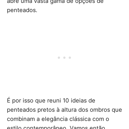
abre uma vasta gama de opções de
penteados.
É por isso que reuni 10 ideias de
penteados pretos à altura dos ombros que
combinam a elegância clássica com o
estilo contemporâneo. Vamos então