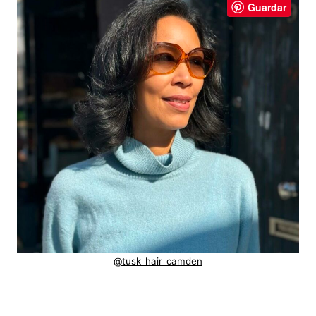
Guardar
@tusk_hair_camden