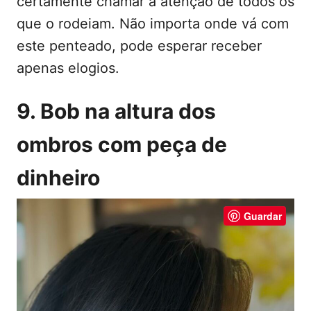
certamente chamar a atenção de todos os
que o rodeiam. Não importa onde vá com
este penteado, pode esperar receber
apenas elogios.
9. Bob na altura dos
ombros com peça de
dinheiro
Guardar