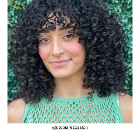
@utopiarezosalon