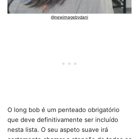
@newimagebydani
O long bob é um penteado obrigatório
que deve definitivamente ser incluído
nesta lista. O seu aspeto suave irá