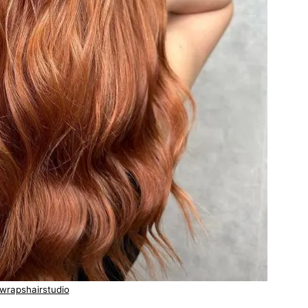
wrapshairstudio