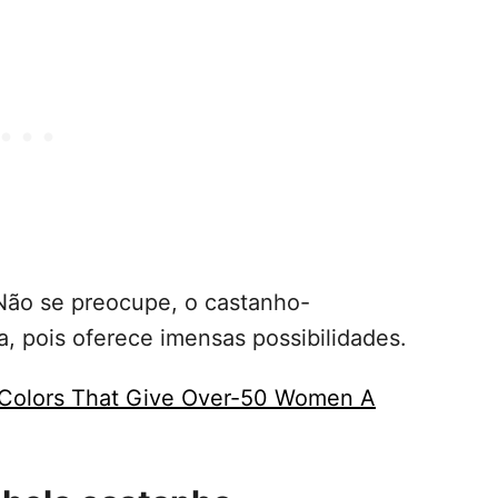
 Não se preocupe, o castanho-
, pois oferece imensas possibilidades.
r Colors That Give Over-50 Women A