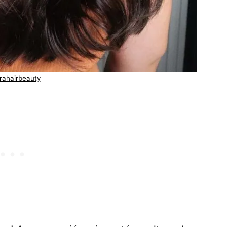
rahairbeauty