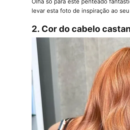
Olha só para este penteado fantástic
levar esta foto de inspiração ao seu
2. Cor do cabelo casta