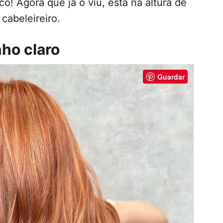
o! Agora que já o viu, está na altura de
 cabeleireiro.
nho claro
Guardar