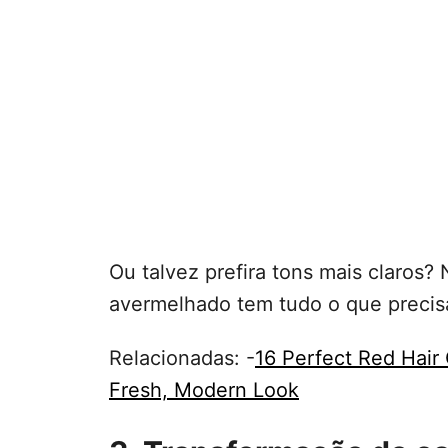
Ou talvez prefira tons mais claros?
avermelhado tem tudo o que precisa
Relacionadas: -
16 Perfect Red Hai
Fresh, Modern Look