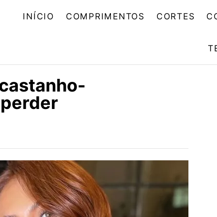
INÍCIO
COMPRIMENTOS
CORTES
C
T
 castanho-
 perder