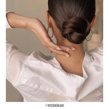
@
embelezar