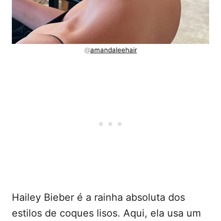
@
amandaleehair
Hailey Bieber é a rainha absoluta dos
estilos de coques lisos. Aqui, ela usa um