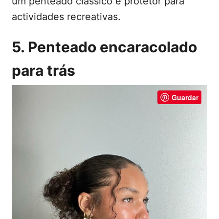
um penteado clássico e protetor para
actividades recreativas.
5. Penteado encaracolado
para trás
Guardar