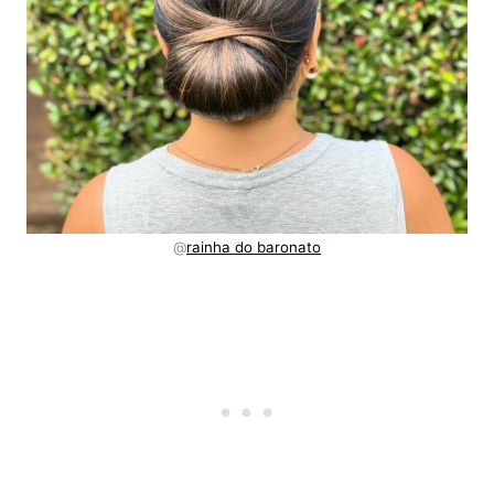
@
rainha do baronato