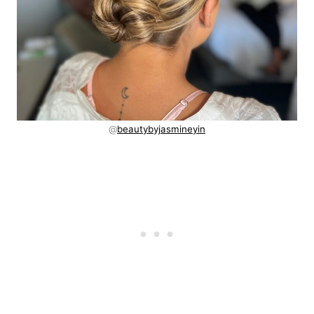
@
beautybyjasmineyin