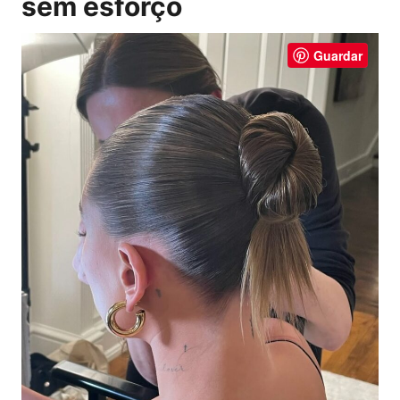
sem esforço
Guardar