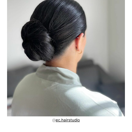
@
ec.hairstudio