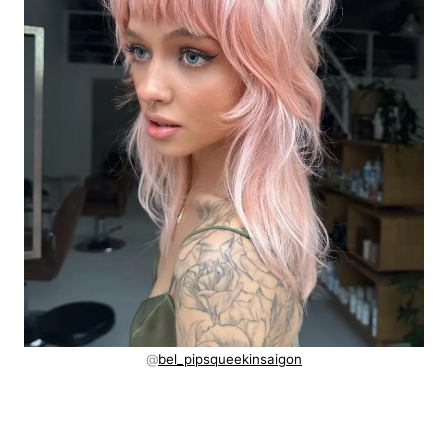
@
bel_pipsqueekinsaigon