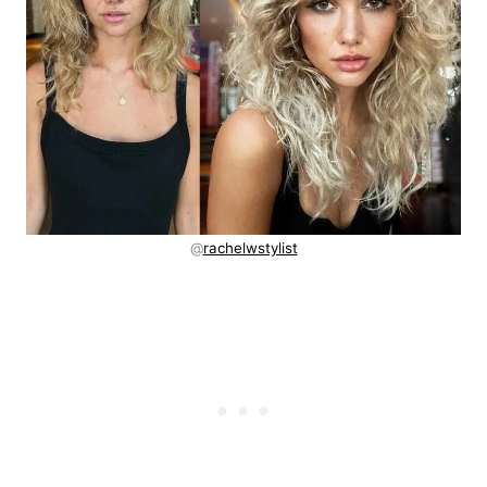
@
rachelwstylist