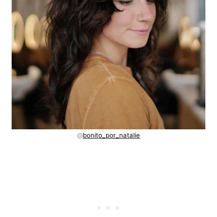
@
bonito_por_natalie