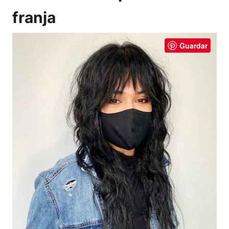
franja
Guardar