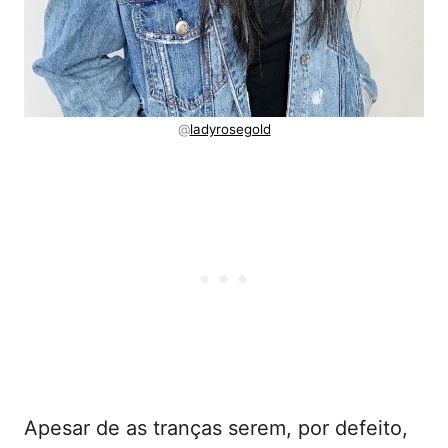
@
ladyrosegold
Apesar de as tranças serem, por defeito,