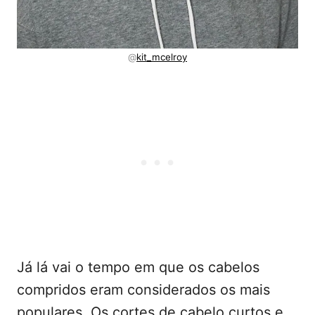
@
kit_mcelroy
Já lá vai o tempo em que os cabelos
compridos eram considerados os mais
populares. Os cortes de cabelo curtos e