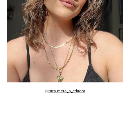
@
tara.mera_o_criador