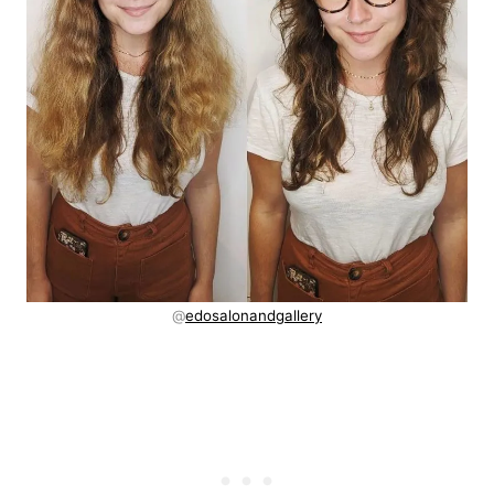
@
edosalonandgallery