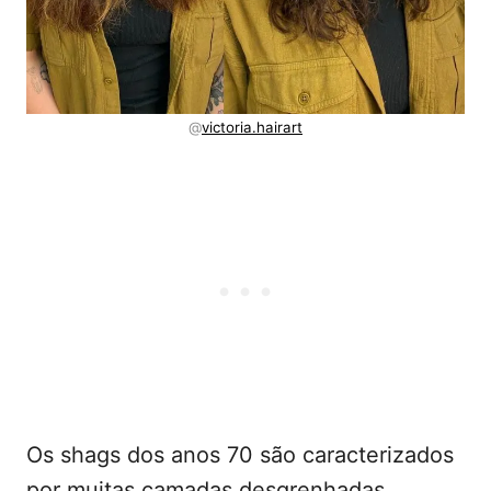
@
victoria.hairart
Os shags dos anos 70 são caracterizados
por muitas camadas desgrenhadas