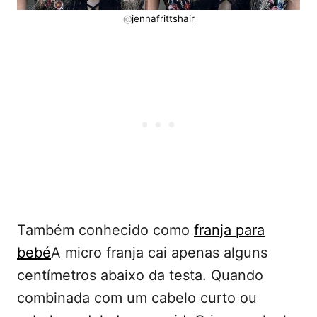
@
jennafrittshair
Também conhecido como
franja para
bebé
A micro franja cai apenas alguns
centímetros abaixo da testa. Quando
combinada com um cabelo curto ou