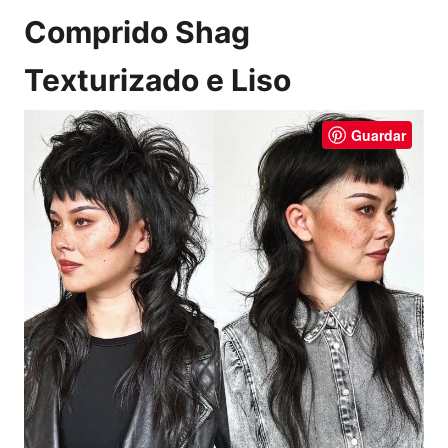
Comprido Shag
Texturizado e Liso
Guardar