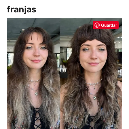
franjas
Guardar