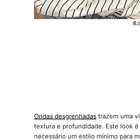
© h
Ondas desgrenhadas
trazem uma vi
textura e profundidade. Este look 
necessário um estilo mínimo para ma