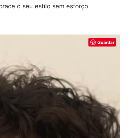
brace o seu estilo sem esforço.
Guardar