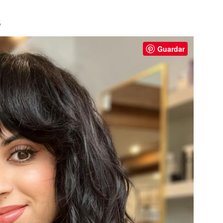
s
Guardar