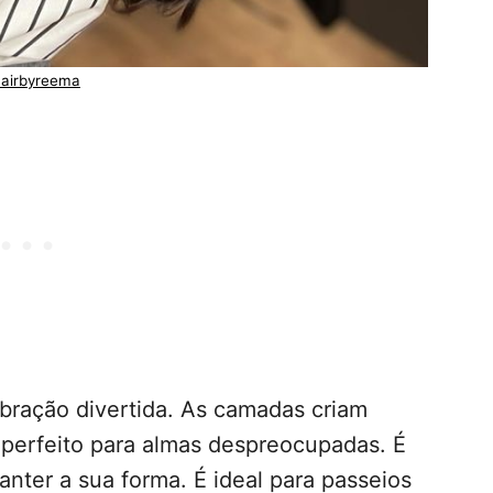
airbyreema
bração divertida. As camadas criam
é perfeito para almas despreocupadas. É
nter a sua forma. É ideal para passeios