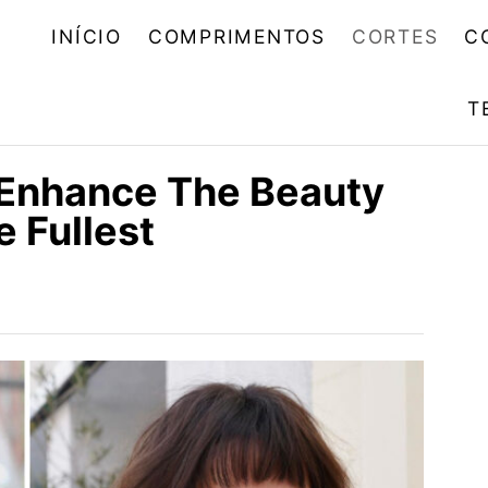
INÍCIO
COMPRIMENTOS
CORTES
C
T
 Enhance The Beauty
 Fullest