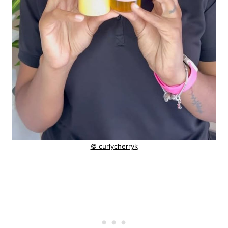
© curlycherryk