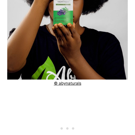
© abynaturals