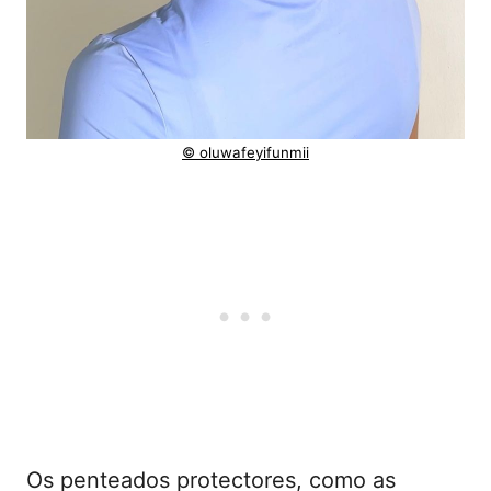
© oluwafeyifunmii
Os penteados protectores, como as