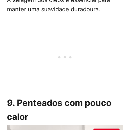
A selagem dos óleos é essencial para
manter uma suavidade duradoura.
9. Penteados com pouco
calor