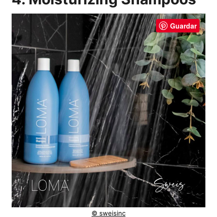
Guardar
© sweisinc