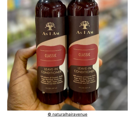
© naturalhairavenue