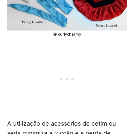
© curlycharmy
A utilização de acessórios de cetim ou
seda minimiza a fricção e a perda de