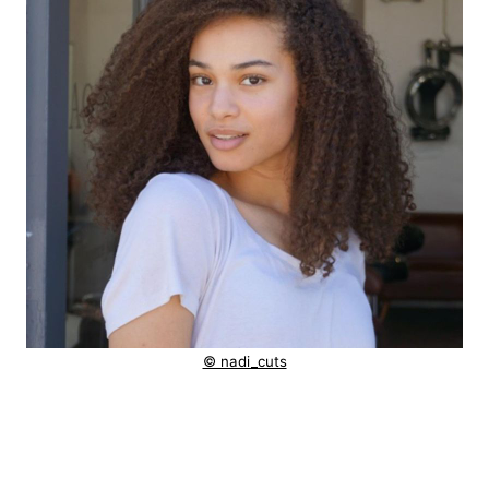
© nadi_cuts