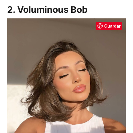
2. Voluminous Bob
Guardar