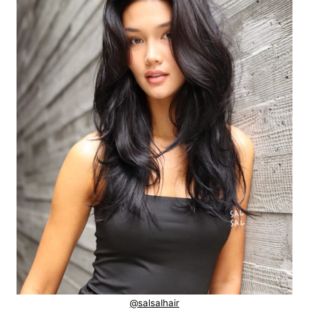
@salsalhair