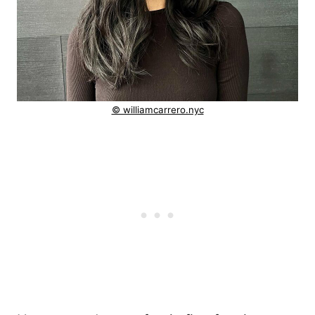
© williamcarrero.nyc