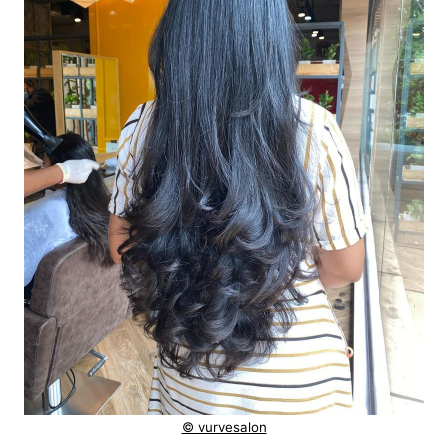
© vurvesalon