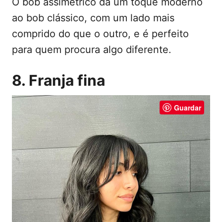
O bob assimétrico dá um toque moderno
ao bob clássico, com um lado mais
comprido do que o outro, e é perfeito
para quem procura algo diferente.
8. Franja fina
Guardar