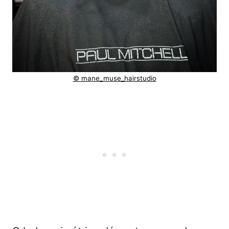
© mane_muse_hairstudio