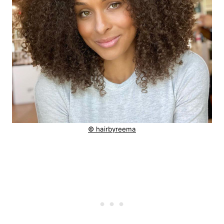
© hairbyreema