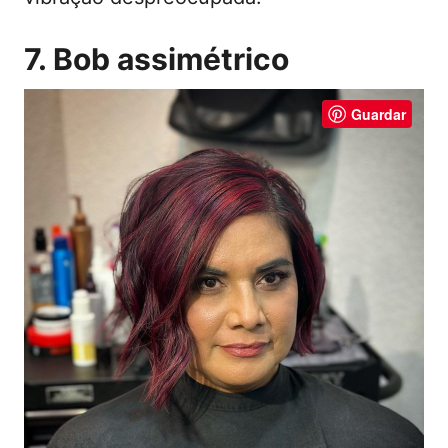
7. Bob assimétrico
Guardar