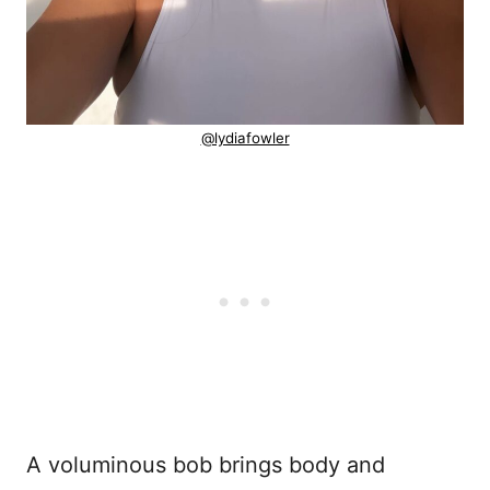
@lydiafowler
A voluminous bob brings body and