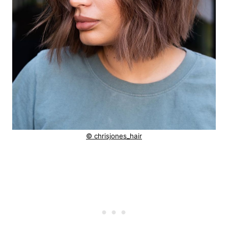
© chrisjones_hair