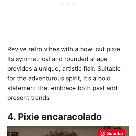
Revive retro vibes with a bowl cut pixie.
Its symmetrical and rounded shape
provides a unique, artistic flair. Suitable
for the adventurous spirit, it’s a bold
statement that embrace both past and
present trends.
4. Pixie encaracolado
Guardar