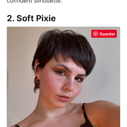
confident silhouette.
2. Soft Pixie
Guardar