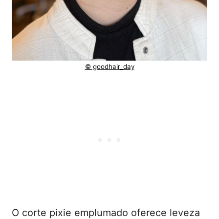
© goodhair_day
O corte pixie emplumado oferece leveza