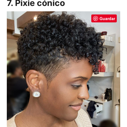
7. Pixie cónico
Guardar