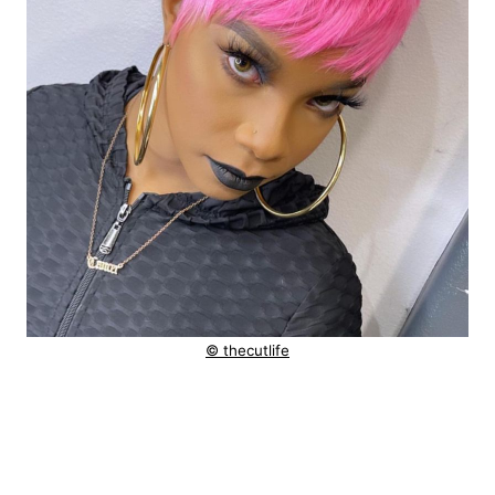
© thecutlife