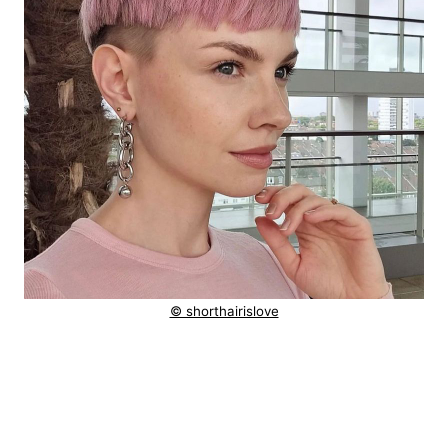
© shorthairislove