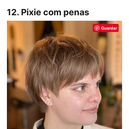
12. Pixie com penas
Guardar