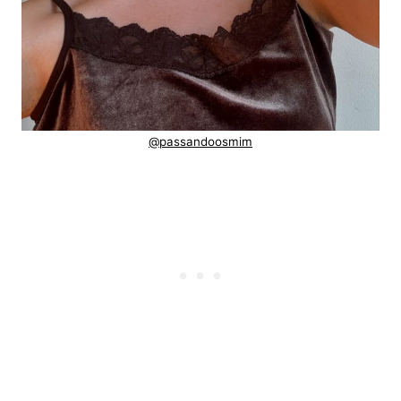
@passandoosmim