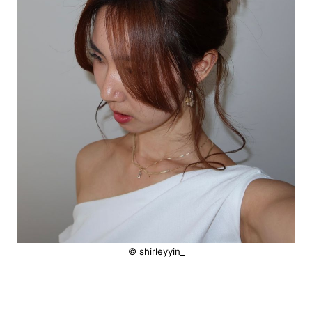
© shirleyyin_