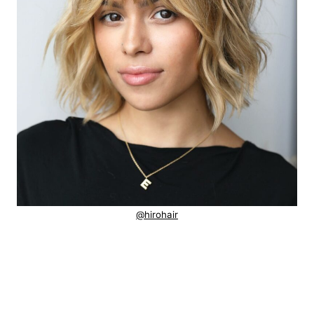
@hirohair