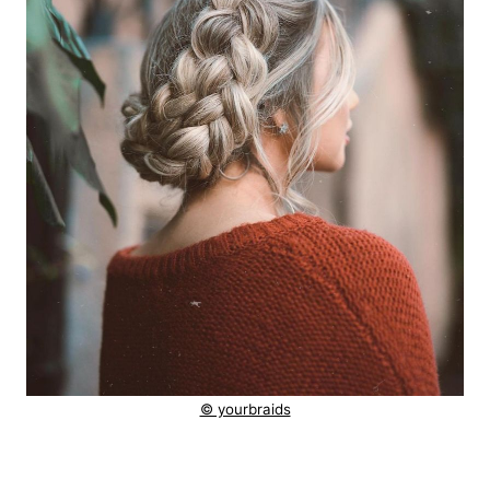
© yourbraids