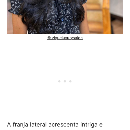
© ziqueluxurysalon
A franja lateral acrescenta intriga e