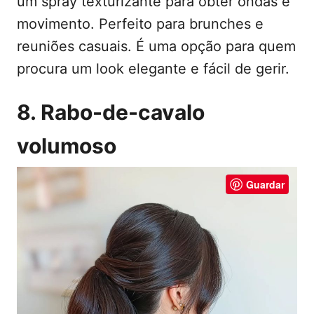
um spray texturizante para obter ondas e
movimento. Perfeito para brunches e
reuniões casuais. É uma opção para quem
procura um look elegante e fácil de gerir.
8. Rabo-de-cavalo
volumoso
Guardar