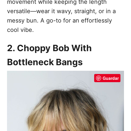
movement while keeping the length
versatile—wear it wavy, straight, or in a
messy bun. A go-to for an effortlessly
cool vibe.
2. Choppy Bob With
Bottleneck Bangs
Guardar