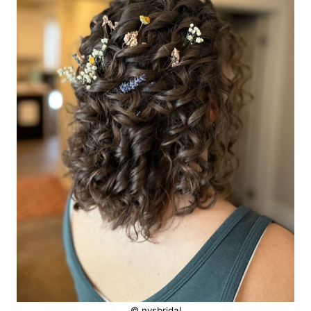
© nvsbridal