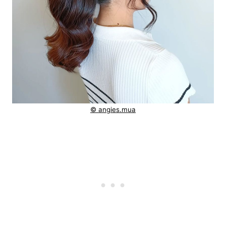
© angies.mua