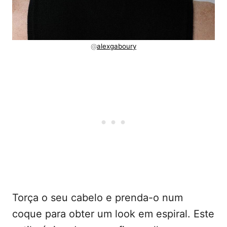
@
alexgaboury
Torça o seu cabelo e prenda-o num
coque para obter um look em espiral. Este