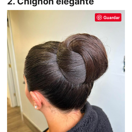
2. Chignon elegante
Guardar