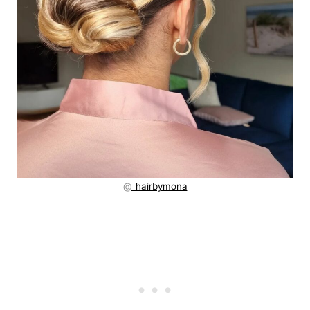
@
_hairbymona