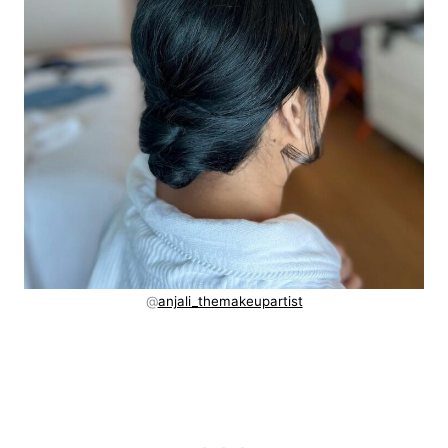
@
anjali_themakeupartist