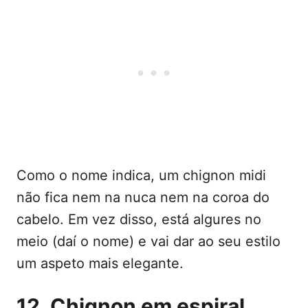
Como o nome indica, um chignon midi
não fica nem na nuca nem na coroa do
cabelo. Em vez disso, está algures no
meio (daí o nome) e vai dar ao seu estilo
um aspeto mais elegante.
12. Chignon em espiral