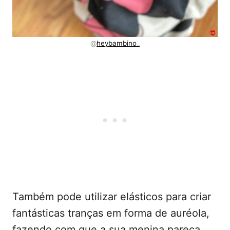
@
heybambino_
Também pode utilizar elásticos para criar
fantásticas tranças em forma de auréola,
fazendo com que a sua menina pareça