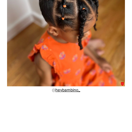
@
heybambino_