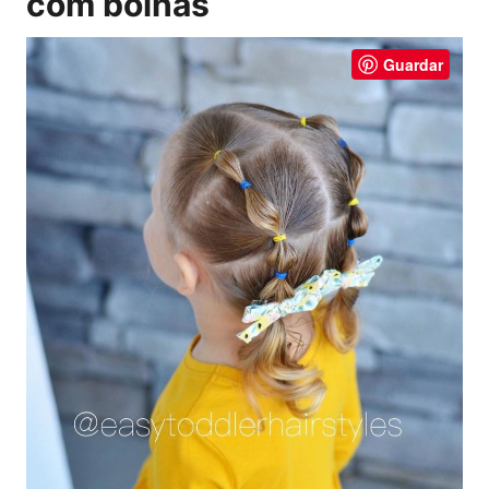
com bolhas
Guardar