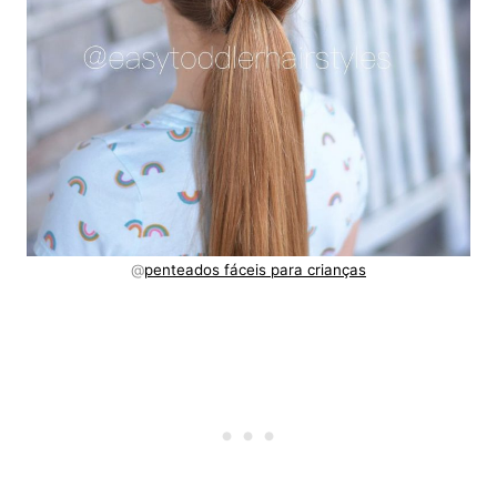
@
penteados fáceis para crianças