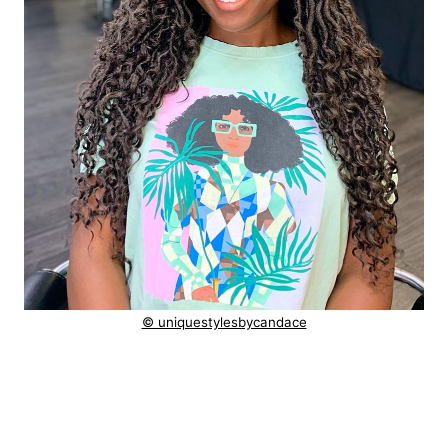
© uniquestylesbycandace