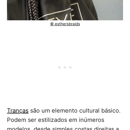
© esthersbraids
Tranças
são um elemento cultural básico.
Podem ser estilizados em inúmeros
modelos, desde simples costas direitas a