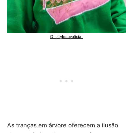
© _stylesbyalicia_
As tranças em árvore oferecem a ilusão