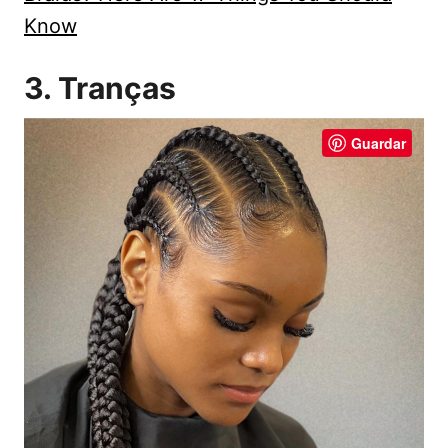
Know
3. Tranças
Guardar