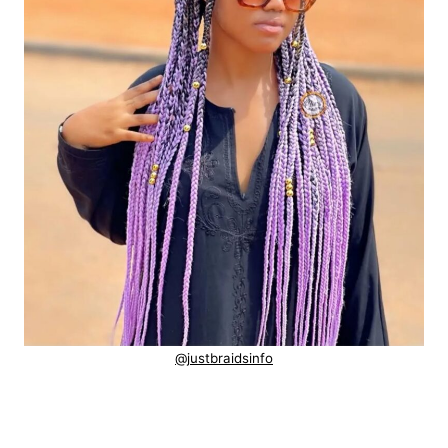
@justbraidsinfo