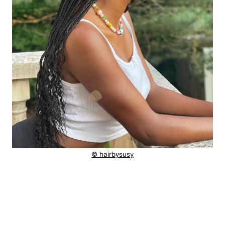
© hairbysusy