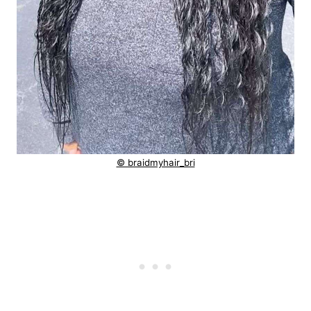
© braidmyhair_bri