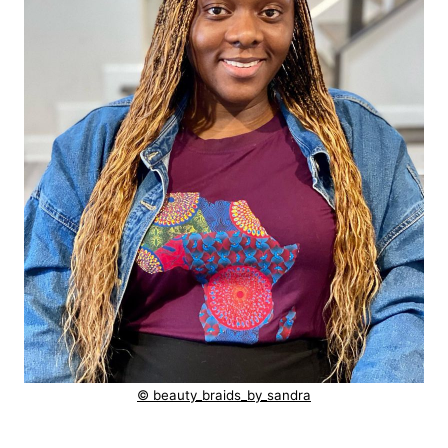
© beauty_braids_by_sandra