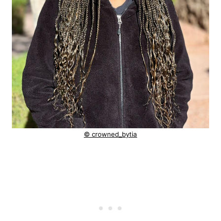
© crowned_bytia