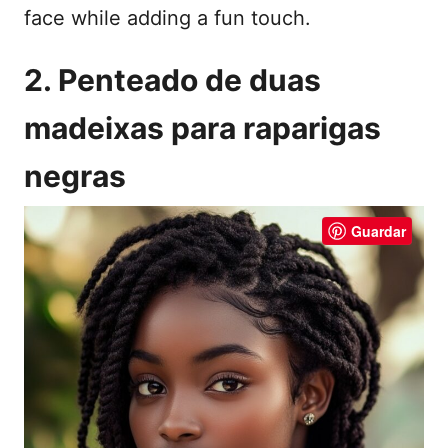
face while adding a fun touch.
2. Penteado de duas
madeixas para raparigas
negras
Guardar