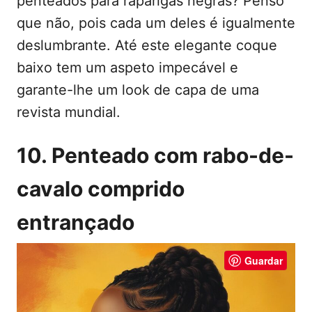
penteados para raparigas negras? Penso
que não, pois cada um deles é igualmente
deslumbrante. Até este elegante coque
baixo tem um aspeto impecável e
garante-lhe um look de capa de uma
revista mundial.
10. Penteado com rabo-de-
cavalo comprido
entrançado
Guardar