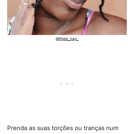
@thee_nay_
Prenda as suas torções ou tranças num