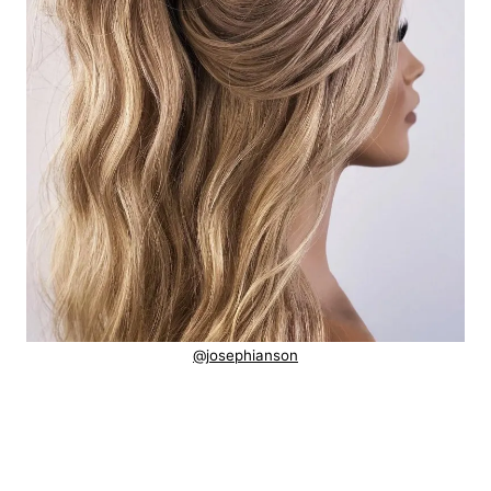
@josephianson