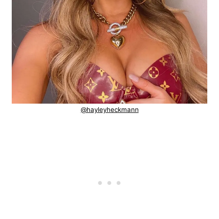
@hayleyheckmann