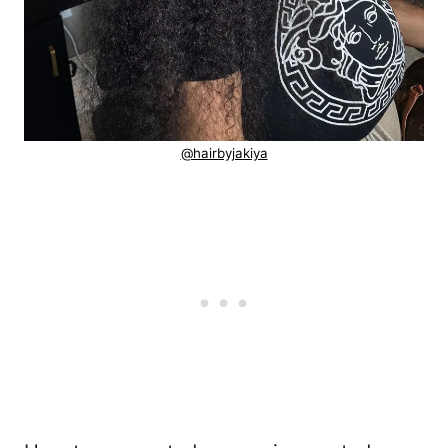
@hairbyjakiya