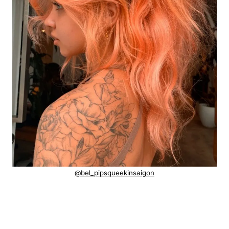
@bel_pipsqueekinsaigon