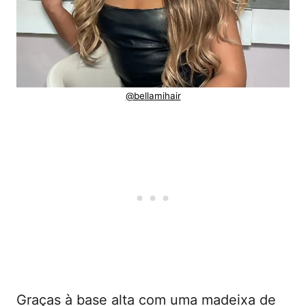
@bellamihair
Graças à base alta com uma madeixa de