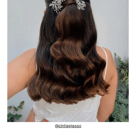
@cintiapjasso