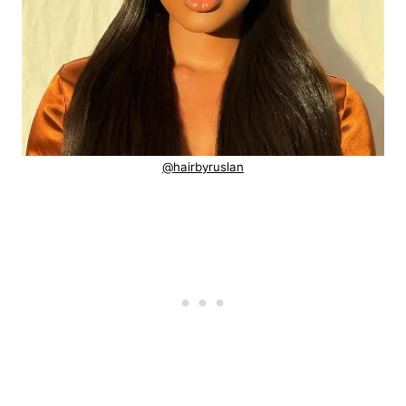
@hairbyruslan