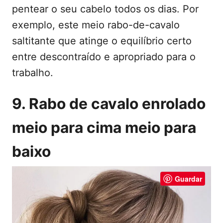
pentear o seu cabelo todos os dias. Por
exemplo, este meio rabo-de-cavalo
saltitante que atinge o equilíbrio certo
entre descontraído e apropriado para o
trabalho.
9. Rabo de cavalo enrolado
meio para cima meio para
baixo
Guardar