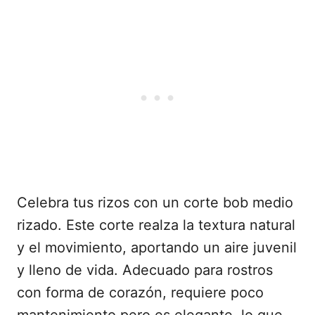
Celebra tus rizos con un corte bob medio
rizado. Este corte realza la textura natural
y el movimiento, aportando un aire juvenil
y lleno de vida. Adecuado para rostros
con forma de corazón, requiere poco