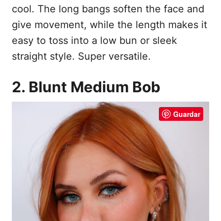
cool. The long bangs soften the face and
give movement, while the length makes it
easy to toss into a low bun or sleek
straight style. Super versatile.
2. Blunt Medium Bob
Guardar