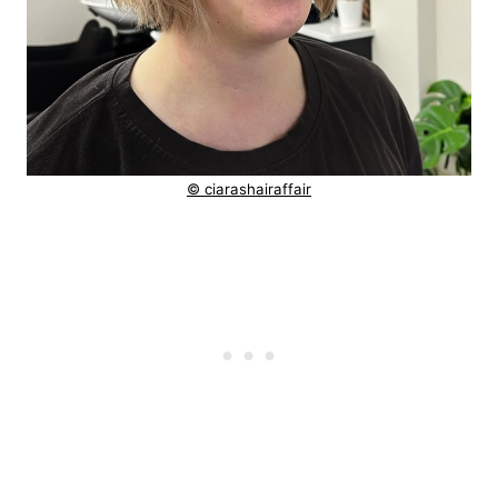
© ciarashairaffair