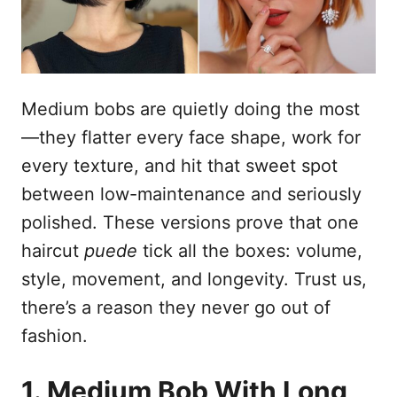
e
l
Medium bobs are quietly doing the most
—they flatter every face shape, work for
every texture, and hit that sweet spot
between low-maintenance and seriously
polished. These versions prove that one
haircut
puede
tick all the boxes: volume,
style, movement, and longevity. Trust us,
there’s a reason they never go out of
fashion.
1. Medium Bob With Long