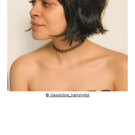
© classiclois_hairstylist