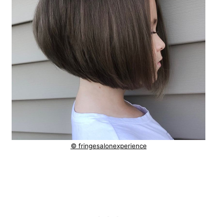
© fringesalonexperience