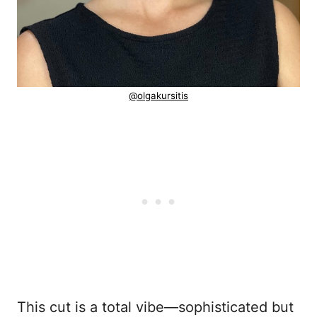
@olgakursitis
This cut is a total vibe—sophisticated but