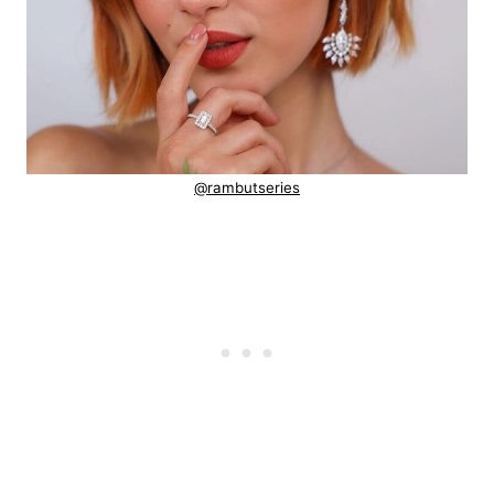
@rambutseries