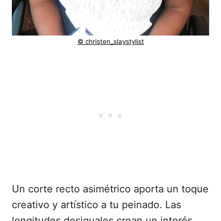
© christen_slaystylist
Un corte recto asimétrico aporta un toque
creativo y artístico a tu peinado. Las
longitudes desiguales crean un interés