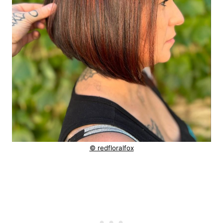
© redfloralfox