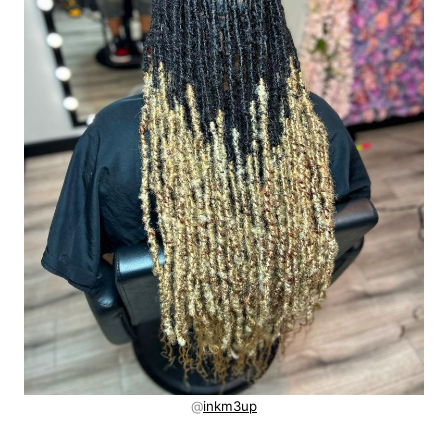
@
inkm3up