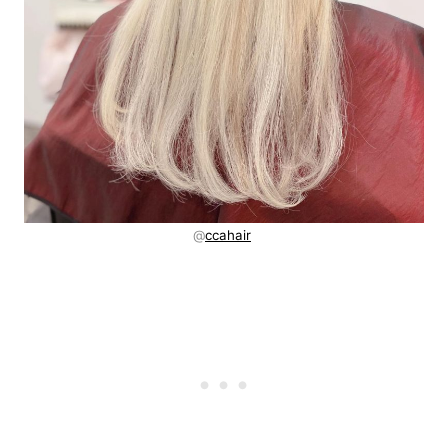
@
ccahair