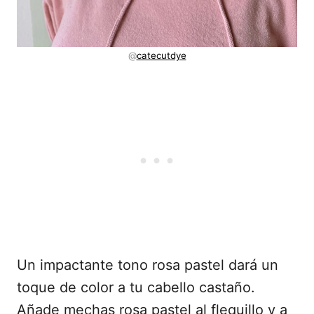
@
catecutdye
Un impactante tono rosa pastel dará un
toque de color a tu cabello castaño.
Añade mechas rosa pastel al flequillo y a