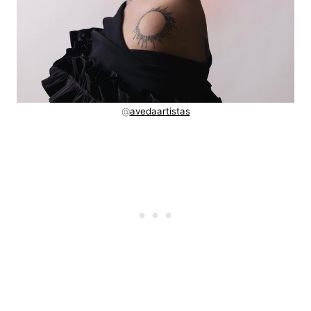
@
avedaartistas