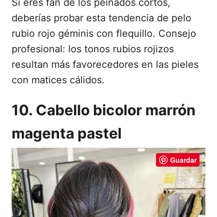
Si eres fan de los peinados cortos,
deberías probar esta tendencia de pelo
rubio rojo géminis con flequillo. Consejo
profesional: los tonos rubios rojizos
resultan más favorecedores en las pieles
con matices cálidos.
10. Cabello bicolor marrón
magenta pastel
Guardar