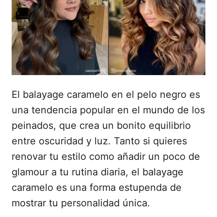
a
d
o
e
l
El balayage caramelo en el pelo negro es
una tendencia popular en el mundo de los
peinados, que crea un bonito equilibrio
entre oscuridad y luz. Tanto si quieres
renovar tu estilo como añadir un poco de
glamour a tu rutina diaria, el balayage
caramelo es una forma estupenda de
mostrar tu personalidad única.