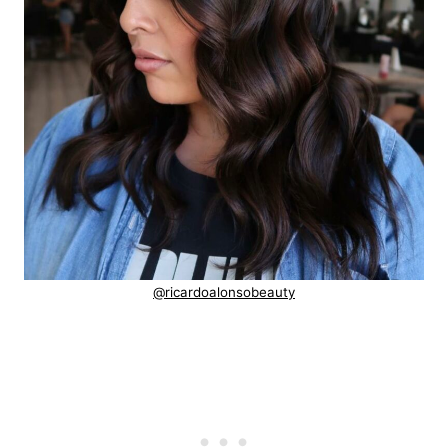
@ricardoalonsobeauty