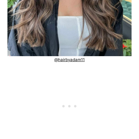
@hairbyadam11