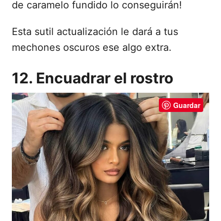
de caramelo fundido lo conseguirán!
Esta sutil actualización le dará a tus
mechones oscuros ese algo extra.
12. Encuadrar el rostro
Guardar