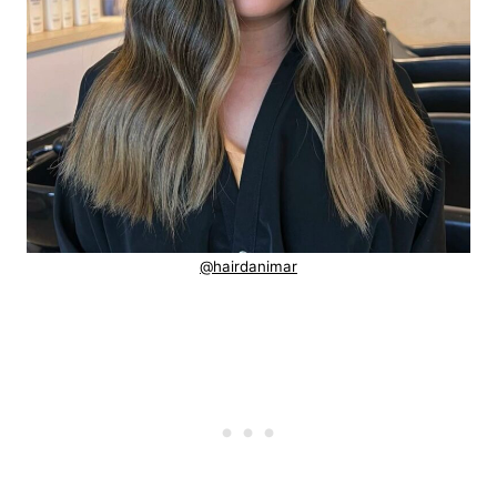
@hairdanimar