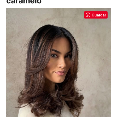
caramelo
Guardar