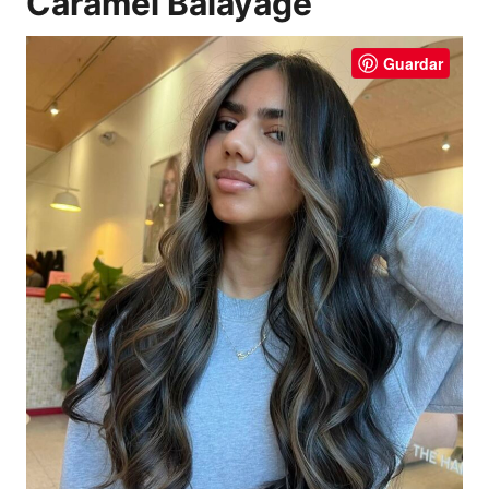
Caramel Balayage
Guardar