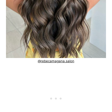
@rebecamagana.salon