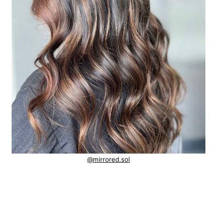
@mirrored.sol