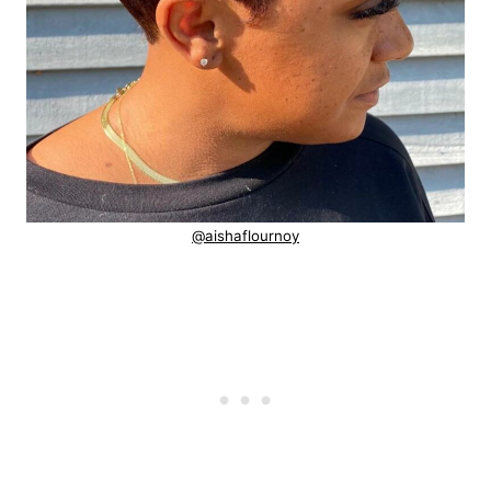
@aishaflournoy