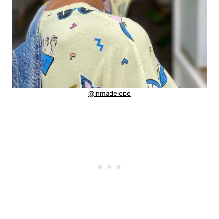
@inmadelope