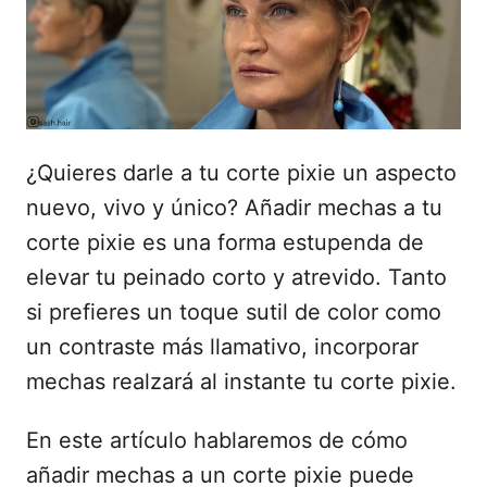
d
o
e
l
¿Quieres darle a tu corte pixie un aspecto
nuevo, vivo y único? Añadir mechas a tu
corte pixie es una forma estupenda de
elevar tu peinado corto y atrevido. Tanto
si prefieres un toque sutil de color como
un contraste más llamativo, incorporar
mechas realzará al instante tu corte pixie.
En este artículo hablaremos de cómo
añadir mechas a un corte pixie puede