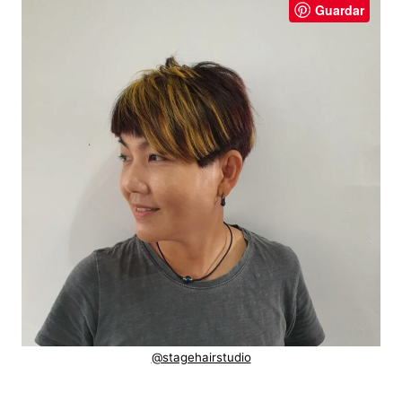
Guardar
@stagehairstudio