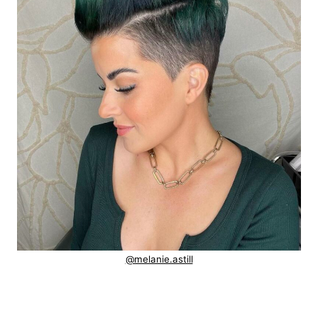
@melanie.astill