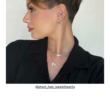
@short_hair_sweethearts