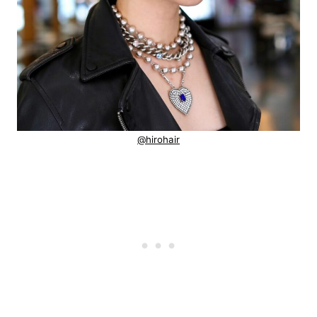
@hirohair