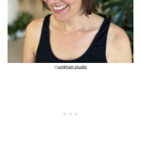
@
unikhair.studio