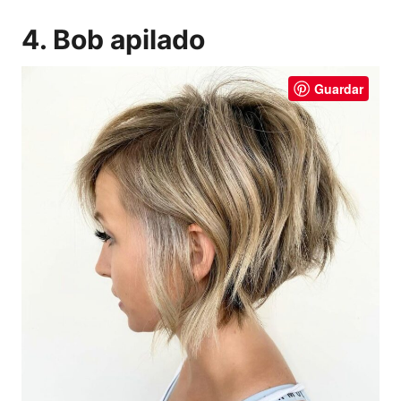
4. Bob apilado
Guardar