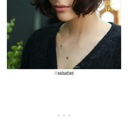
@
salsahair