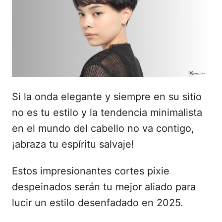
a
d
o
e
l
Si la onda elegante y siempre en su sitio
no es tu estilo y la tendencia minimalista
en el mundo del cabello no va contigo,
¡abraza tu espíritu salvaje!
Estos impresionantes cortes pixie
despeinados serán tu mejor aliado para
lucir un estilo desenfadado en 2025.