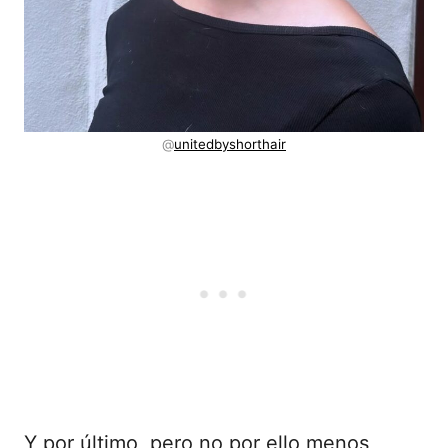
@
unitedbyshorthair
Y por último, pero no por ello menos