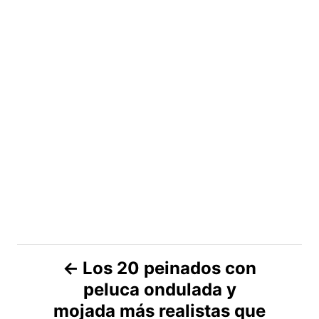
N
Los 20 peinados con
peluca ondulada y
a
mojada más realistas que