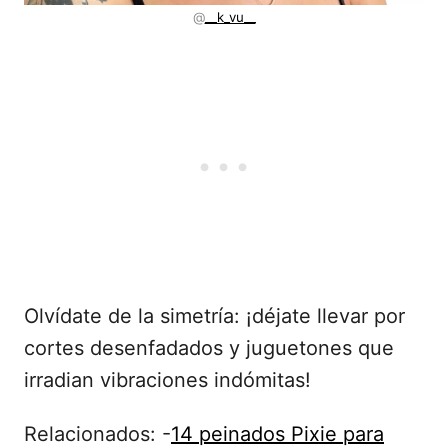
@
__k_vu__
Olvídate de la simetría: ¡déjate llevar por
cortes desenfadados y juguetones que
irradian vibraciones indómitas!
Relacionados: -
14 peinados Pixie para