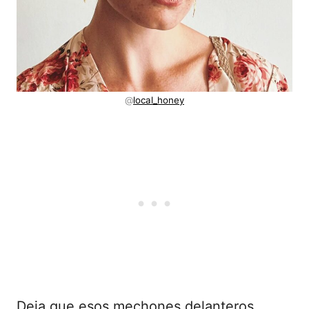
@
local_honey
Deja que esos mechones delanteros