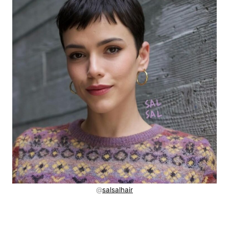
@
salsalhair