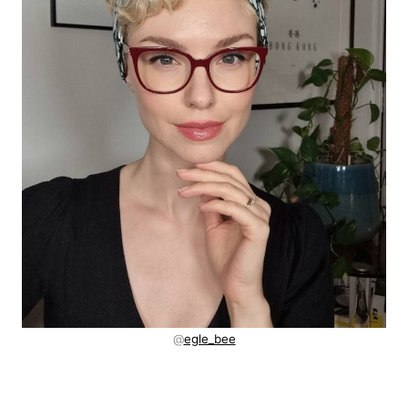
@
egle_bee