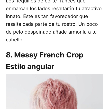
Los flequillos de corte francés que
enmarcan los lados resaltarán tu atractivo
innato. Éste es tan favorecedor que
resalta cada parte de tu rostro. Un poco
de pelo despeinado añade armonía a tu
cabello.
8. Messy French Crop
Estilo angular