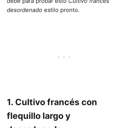
debe
para probar esto
Cultivo francés
desordenado
estilo pronto.
1. Cultivo francés con
flequillo largo y