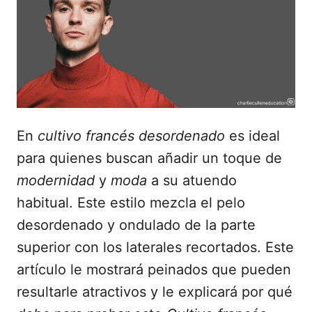
a
d
o
e
l
En
cultivo francés desordenado
es ideal
para quienes buscan añadir un toque de
modernidad
y
moda
a su atuendo
habitual. Este estilo mezcla el pelo
desordenado y ondulado de la parte
superior con los laterales recortados. Este
artículo le mostrará peinados que pueden
resultarle atractivos y le explicará por qué