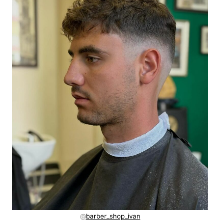
@
barber_shop_ivan