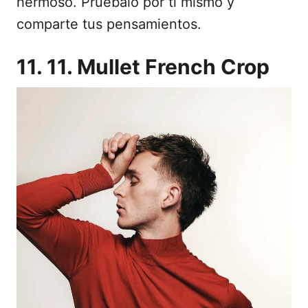
hermoso. Pruébalo por ti mismo y
comparte tus pensamientos.
11. 11. Mullet French Crop