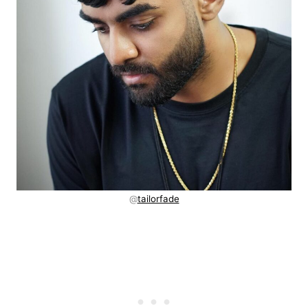
@
tailorfade