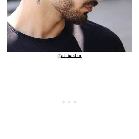
@
ali_bar.ber