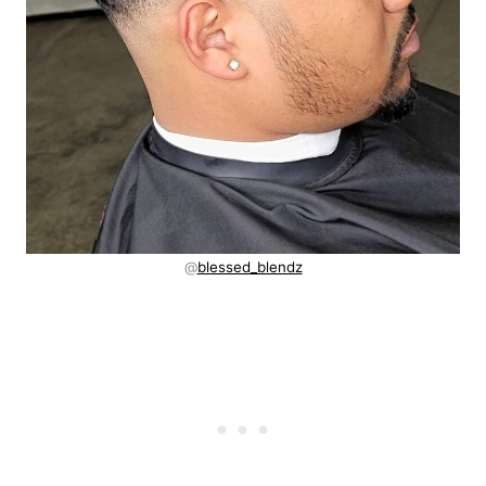
@
blessed_blendz