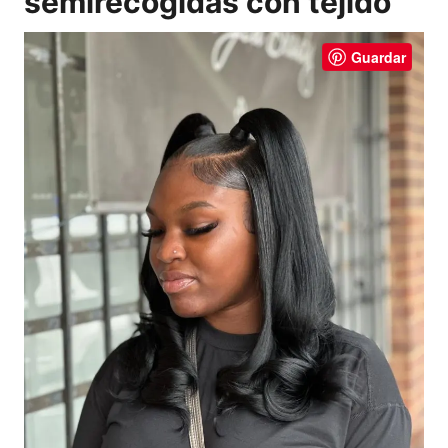
semirecogidas con tejido
Guardar