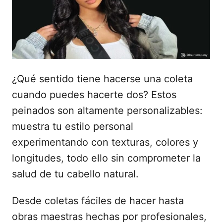
d
o
e
l
¿Qué sentido tiene hacerse una coleta
cuando puedes hacerte dos? Estos
peinados son altamente personalizables:
muestra tu estilo personal
experimentando con texturas, colores y
longitudes, todo ello sin comprometer la
salud de tu cabello natural.
Desde coletas fáciles de hacer hasta
obras maestras hechas por profesionales,