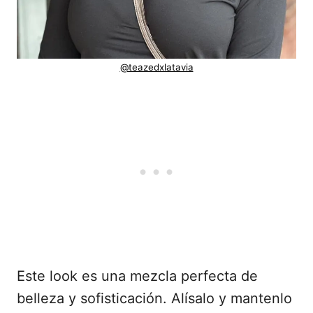
@teazedxlatavia
Este look es una mezcla perfecta de
belleza y sofisticación. Alísalo y mantenlo