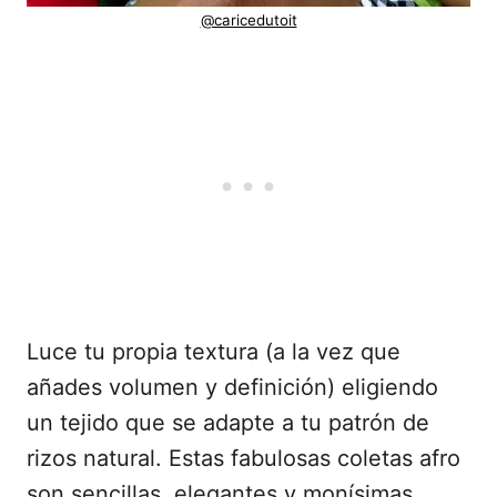
@caricedutoit
Luce tu propia textura (a la vez que
añades volumen y definición) eligiendo
un tejido que se adapte a tu patrón de
rizos natural. Estas fabulosas coletas afro
son sencillas, elegantes y monísimas.