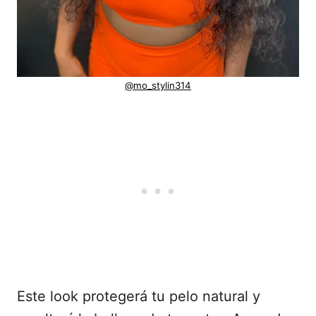
@mo_stylin314
Este look protegerá tu pelo natural y