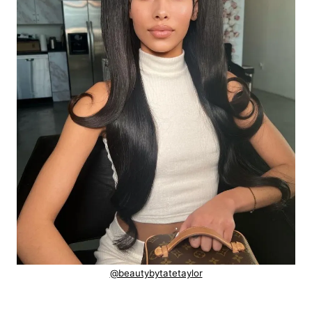
@beautybytatetaylor