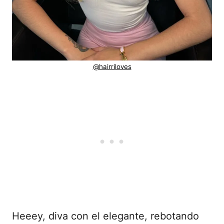
@hairriloves
Heeey, diva con el elegante, rebotando