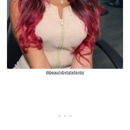
@beautybytatetaylor