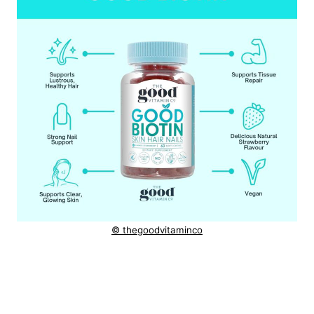
© thegoodvitaminco