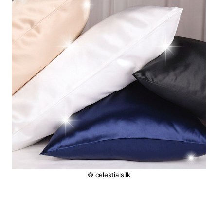
© celestialsilk