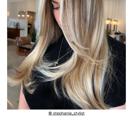
© stephanie_stylist