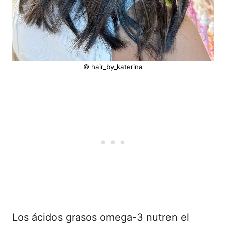
© hair_by_katerina
Los ácidos grasos omega-3 nutren el