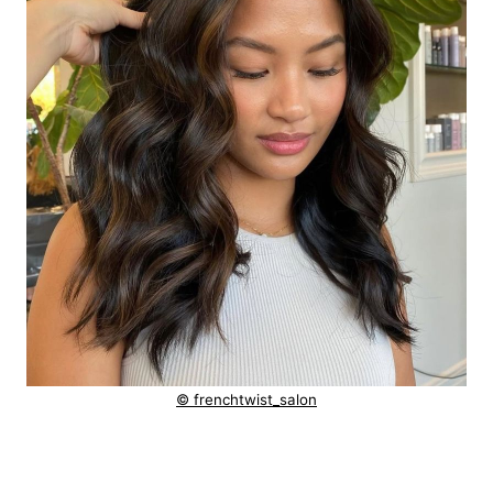
© frenchtwist_salon