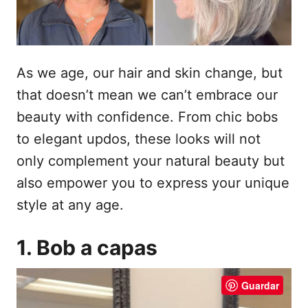
e
l
As we age, our hair and skin change, but
that doesn’t mean we can’t embrace our
beauty with confidence. From chic bobs
to elegant updos, these looks will not
only complement your natural beauty but
also empower you to express your unique
style at any age.
1. Bob a capas
Guardar