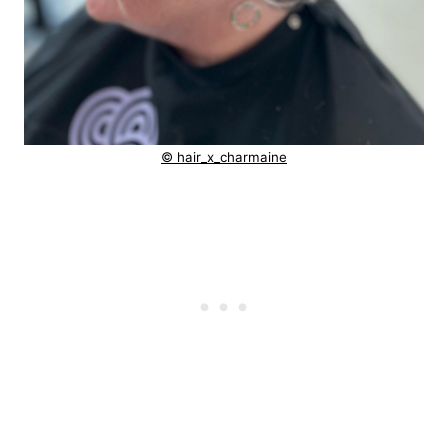
© hair_x_charmaine