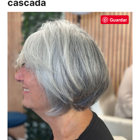
cascada
Guardar