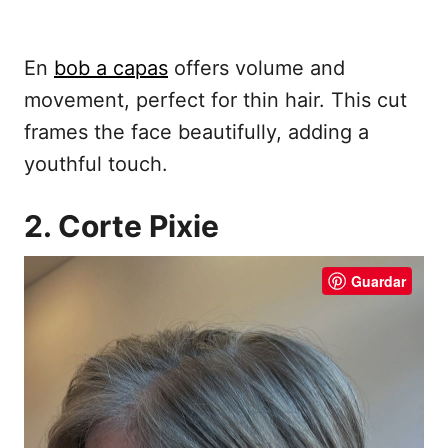
En
bob a capas
offers volume and
movement, perfect for thin hair. This cut
frames the face beautifully, adding a
youthful touch.
2. Corte Pixie
Guardar