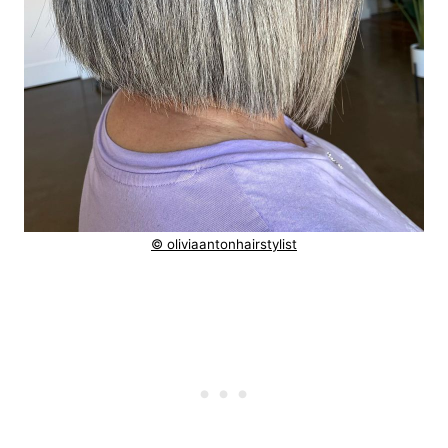
© oliviaantonhairstylist