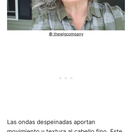
© thewigcompany
Las ondas despeinadas aportan
movimiento y textura al cabello fino. Este