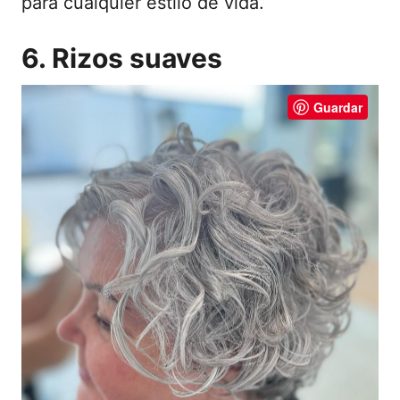
para cualquier estilo de vida.
6. Rizos suaves
Guardar