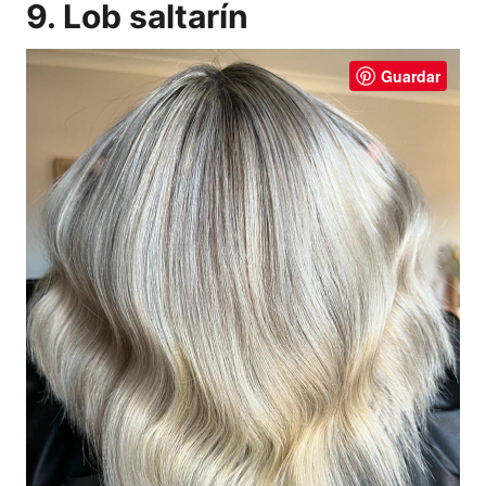
9. Lob saltarín
Guardar