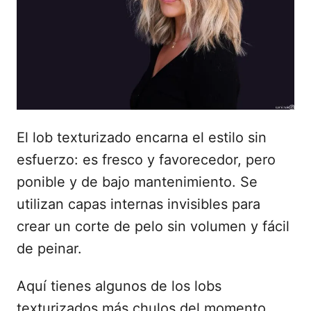
e
l
El lob texturizado encarna el estilo sin
esfuerzo: es fresco y favorecedor, pero
ponible y de bajo mantenimiento. Se
utilizan capas internas invisibles para
crear un corte de pelo sin volumen y fácil
de peinar.
Aquí tienes algunos de los lobs
texturizados más chulos del momento,