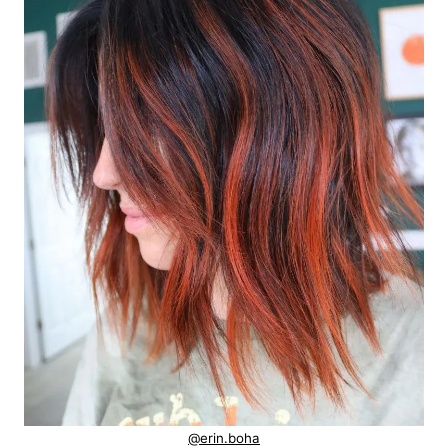
@erin.boha