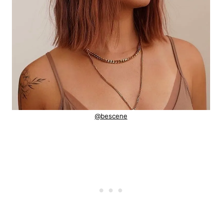
@bescene