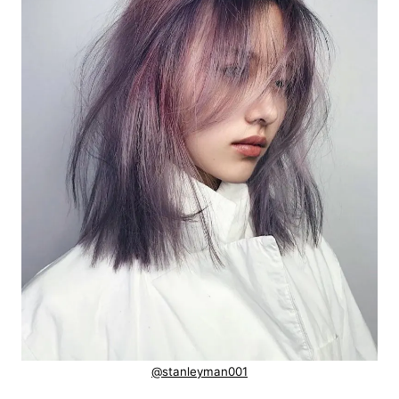
@stanleyman001