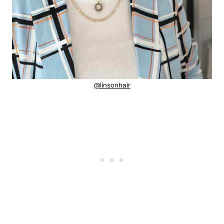
@linsonhair