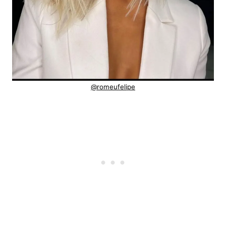
@romeufelipe