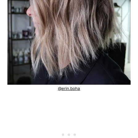
@erin.boha