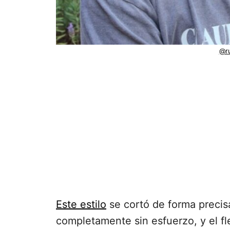
@ru
Este estilo
se cortó de forma precisa
completamente sin esfuerzo, y el fl