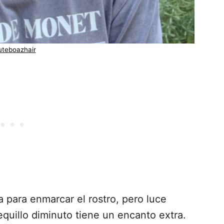
teboazhair
 para enmarcar el rostro, pero luce
equillo diminuto tiene un encanto extra.