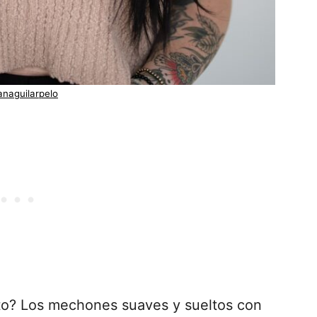
anaguilarpelo
rto? Los mechones suaves y sueltos con