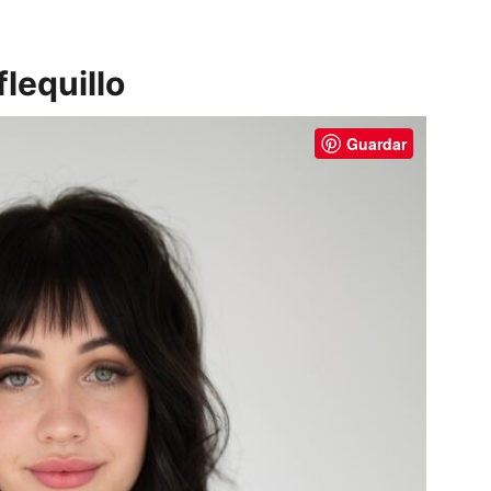
flequillo
Guardar