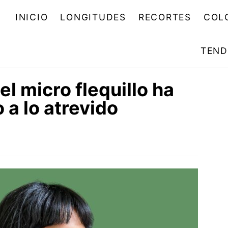
INICIO
LONGITUDES
RECORTES
COL
TEND
el micro flequillo ha
 a lo atrevido