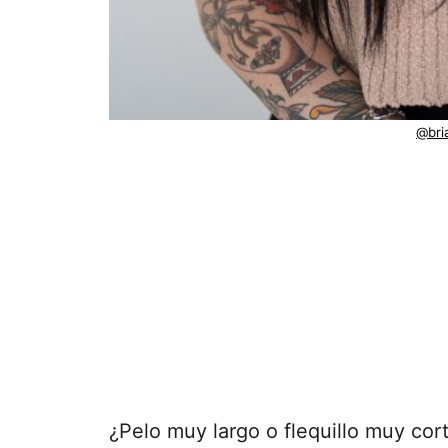
@bri
¿Pelo muy largo o flequillo muy co