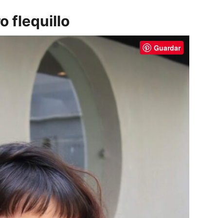
o flequillo
Guardar