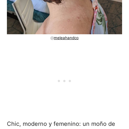
@
meleahandco
Chic, moderno y femenino: un moño de