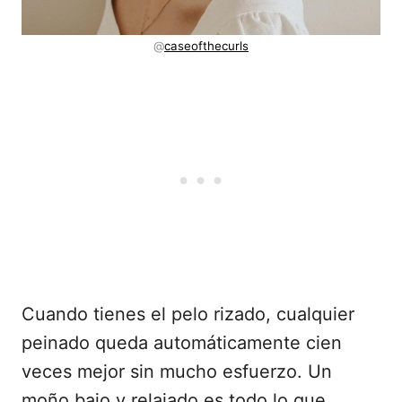
@
caseofthecurls
Cuando tienes el pelo rizado, cualquier
peinado queda automáticamente cien
veces mejor sin mucho esfuerzo. Un
moño bajo y relajado es todo lo que