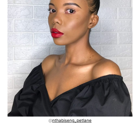
@
nthabiseng_petlane