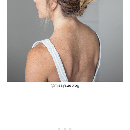
@
missysueblog