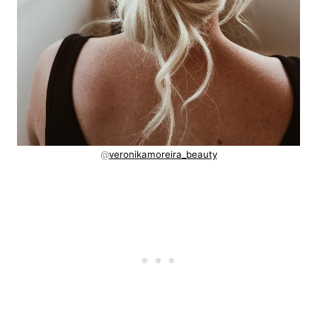
@
veronikamoreira_beauty