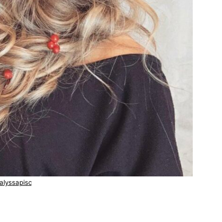
alyssapisc