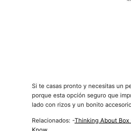
Si te casas pronto y necesitas un p
porque esta opción seguro que imp
lado con rizos y un bonito accesori
Relacionados: -
Thinking About Box 
Know