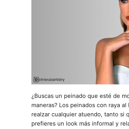
e
l
¿Buscas un peinado que esté de mod
maneras? Los peinados con raya al
realzar cualquier atuendo, tanto si q
prefieres un look más informal y rel