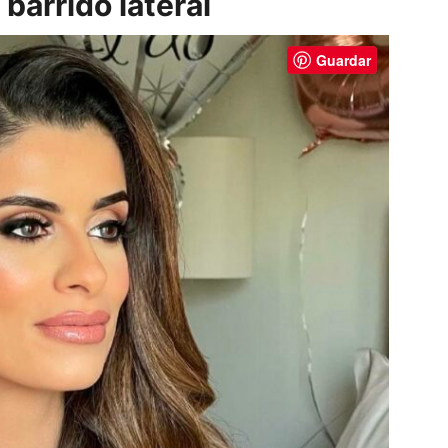
barrido lateral
Guardar