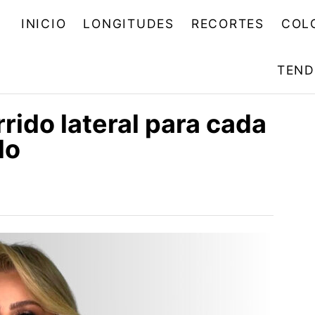
INICIO
LONGITUDES
RECORTES
COL
TEND
rido lateral para cada
do