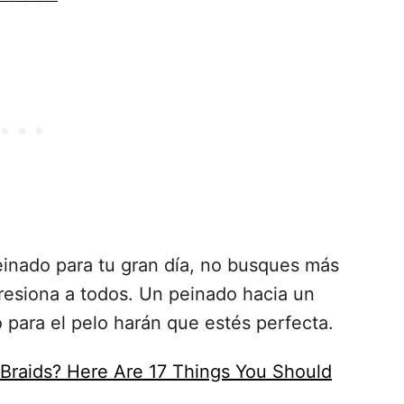
einado para tu gran día, no busques más
resiona a todos. Un peinado hacia un
o para el pelo harán que estés perfecta.
Braids? Here Are 17 Things You Should