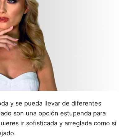
a y se pueda llevar de diferentes
 lado son una opción estupenda para
uieres ir sofisticada y arreglada como si
ajado.