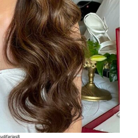
udifarias8