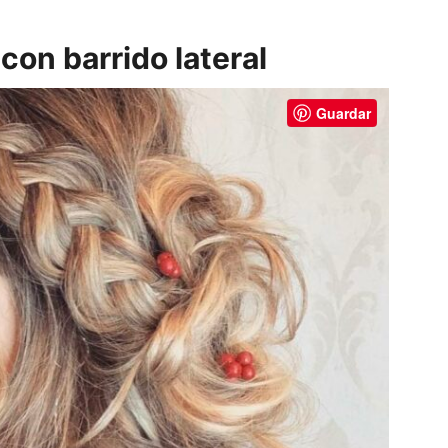
con barrido lateral
Guardar