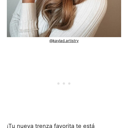
@kaylad.artistry
¡Tu nueva trenza favorita te está