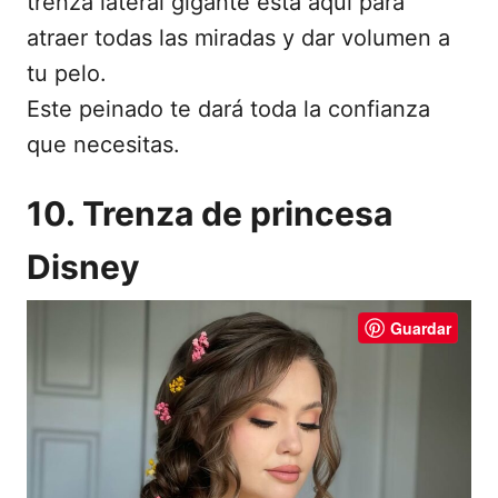
trenza lateral gigante está aquí para
atraer todas las miradas y dar volumen a
tu pelo.
Este peinado te dará toda la confianza
que necesitas.
10. Trenza de princesa
Disney
Guardar