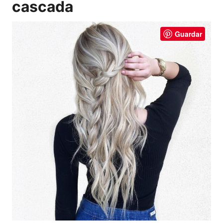
cascada
Guardar