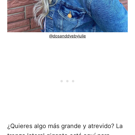
@dosanddyebyjulie
¿Quieres algo más grande y atrevido? La