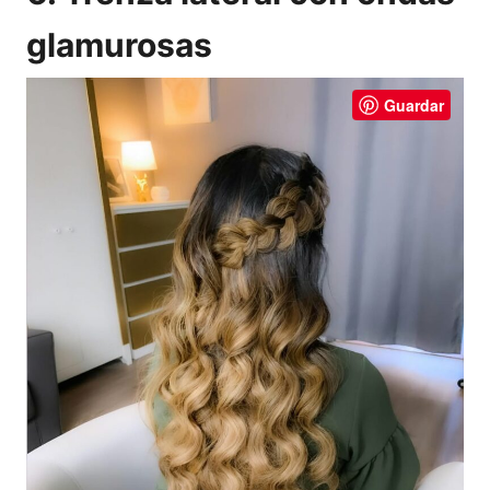
glamurosas
Guardar