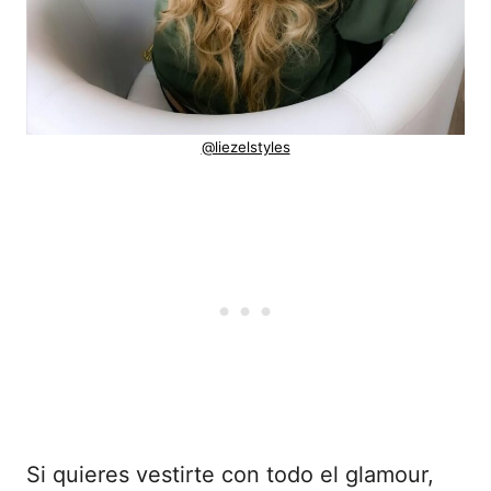
@liezelstyles
Si quieres vestirte con todo el glamour,