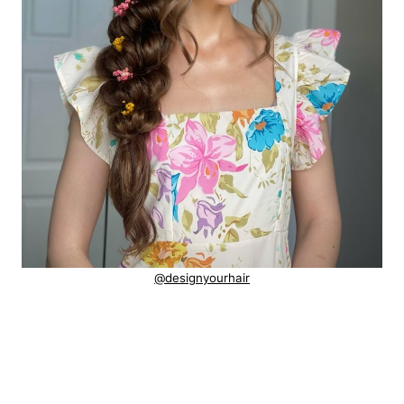
@designyourhair