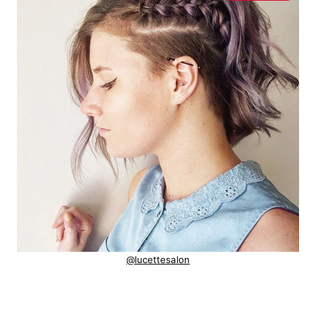
@lucettesalon