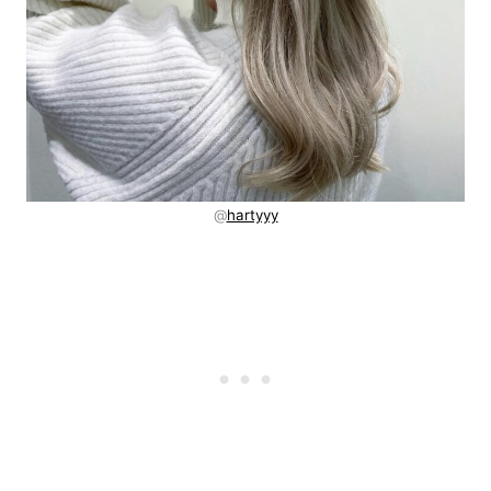
@
hartyyy