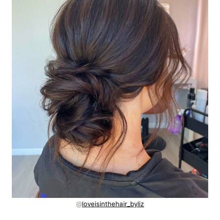
@
loveisinthehair_byliz