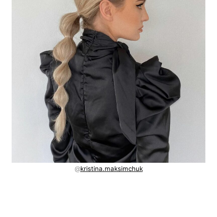
@
kristina.maksimchuk