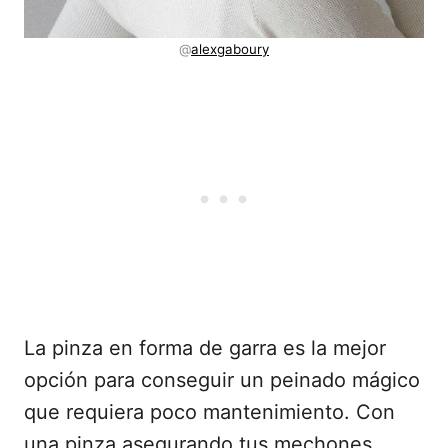
@
alexgaboury
La pinza en forma de garra es la mejor
opción para conseguir un peinado mágico
que requiera poco mantenimiento. Con
una pinza asegurando tus mechones,