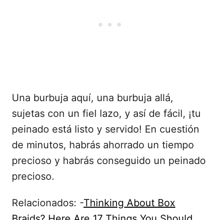
Una burbuja aquí, una burbuja allá,
sujetas con un fiel lazo, y así de fácil, ¡tu
peinado está listo y servido! En cuestión
de minutos, habrás ahorrado un tiempo
precioso y habrás conseguido un peinado
precioso.
Relacionados: -
Thinking About Box
Braids? Here Are 17 Things You Should