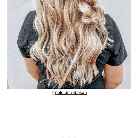
@
pelo.de.rebekah