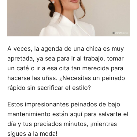
d
o
e
l
A veces, la agenda de una chica es muy
apretada, ya sea para ir al trabajo, tomar
un café o ir a esa cita tan merecida para
hacerse las uñas. ¿Necesitas un peinado
rápido sin sacrificar el estilo?
Estos impresionantes peinados de bajo
mantenimiento están aquí para salvarte el
día y tus preciados minutos, ¡mientras
sigues a la moda!