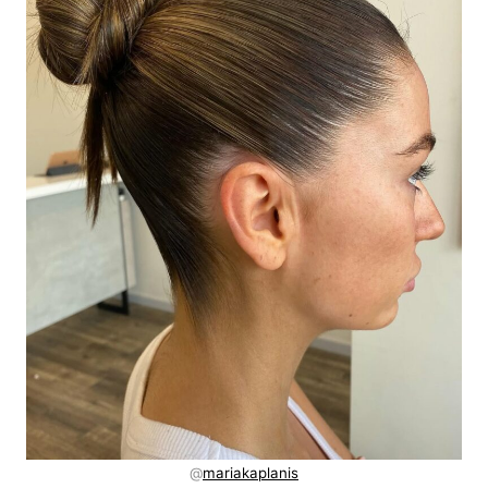
@
mariakaplanis