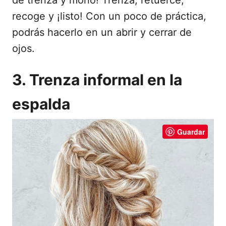
de trenza y moño! Trenza, retuerce,
recoge y ¡listo! Con un poco de práctica,
podrás hacerlo en un abrir y cerrar de
ojos.
3. Trenza informal en la
espalda
Guardar