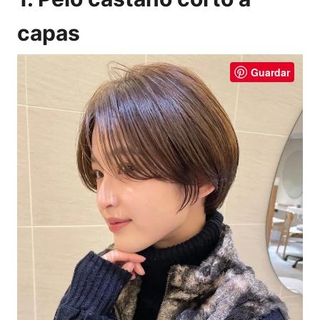
capas
Guardar