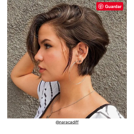
Guardar
@naracadiff