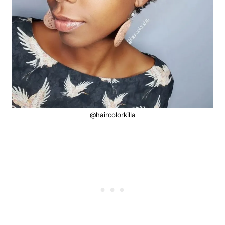
@haircolorkilla