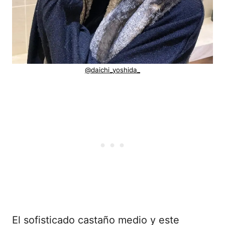
@daichi_yoshida_
El sofisticado castaño medio y este