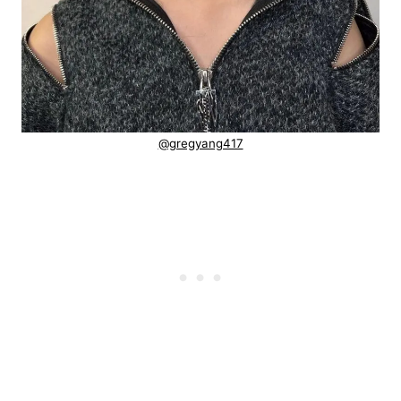
@gregyang417