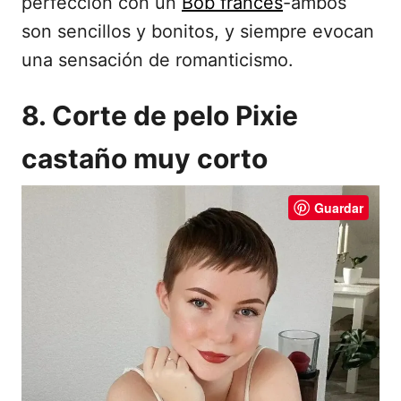
perfección con un
Bob francés
-ambos
son sencillos y bonitos, y siempre evocan
una sensación de romanticismo.
8. Corte de pelo Pixie
castaño muy corto
Guardar