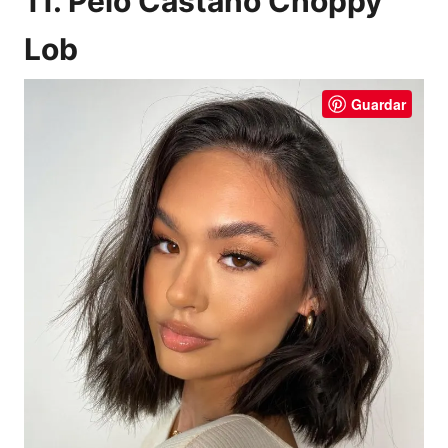
11. Pelo Castaño Choppy
Lob
Guardar