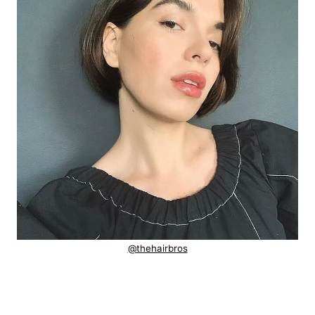
@thehairbros