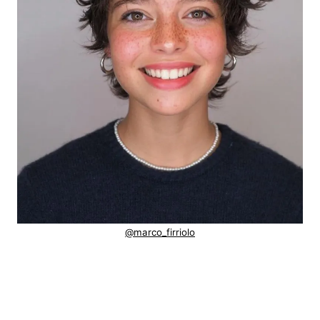
@marco_firriolo