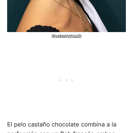
@yokeplymouth
El pelo castaño chocolate combina a la