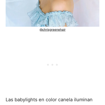
@chrisgreenehair
Las babylights en color canela iluminan