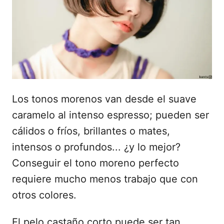
e
l
Los tonos morenos van desde el suave
caramelo al intenso espresso; pueden ser
cálidos o fríos, brillantes o mates,
intensos o profundos... ¿y lo mejor?
Conseguir el tono moreno perfecto
requiere mucho menos trabajo que con
otros colores.
El pelo castaño corto puede ser tan