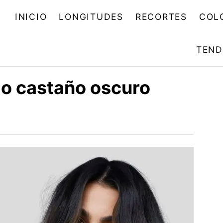
INICIO
LONGITUDES
RECORTES
COL
TEND
lo castaño oscuro