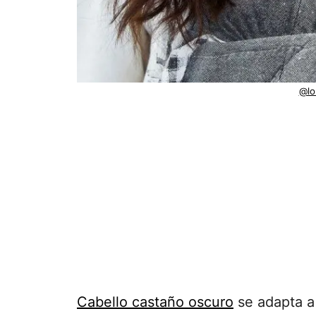
@lo
Cabello castaño oscuro
se adapta a