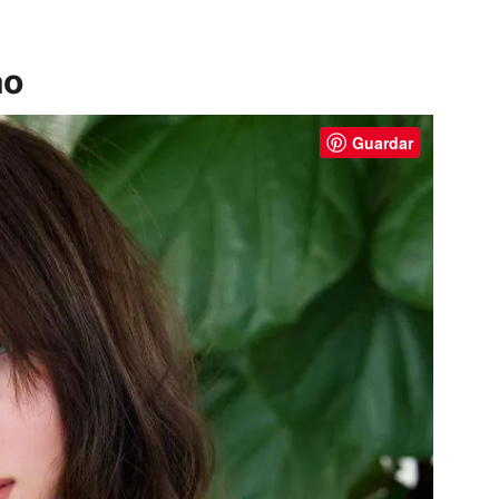
ao
Guardar