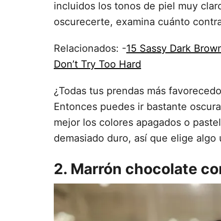
incluidos los tonos de piel muy cla
oscurecerte, examina cuánto contra
Relacionados: -
15 Sassy Dark Brow
Don’t Try Too Hard
¿Todas tus prendas más favorecedor
Entonces puedes ir bastante oscur
mejor los colores apagados o pastel?
demasiado duro, así que elige algo
2. Marrón chocolate co