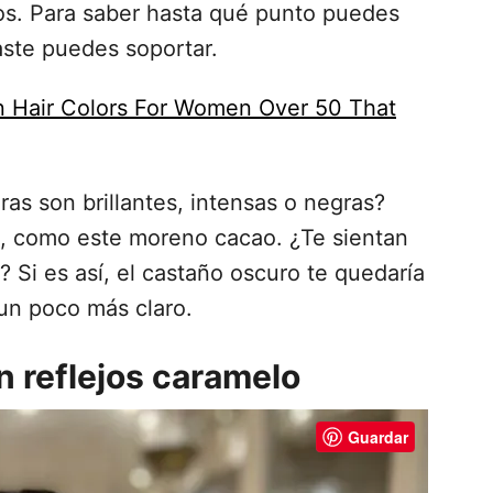
ros. Para saber hasta qué punto puedes
ste puedes soportar.
n Hair Colors For Women Over 50 That
as son brillantes, intensas o negras?
a, como este moreno cacao. ¿Te sientan
 Si es así, el castaño oscuro te quedaría
 un poco más claro.
n reflejos caramelo
Guardar