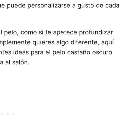
que puede personalizarse a gusto de cada
el pelo, como si te apetece profundizar
mplemente quieres algo diferente, aquí
ntes ideas para el pelo castaño oscuro
a al salón.