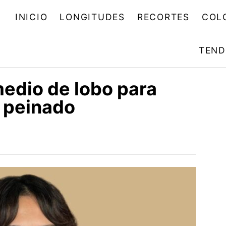
INICIO
LONGITUDES
RECORTES
COL
TEND
medio de lobo para
o peinado