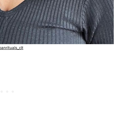
banrituals_clt