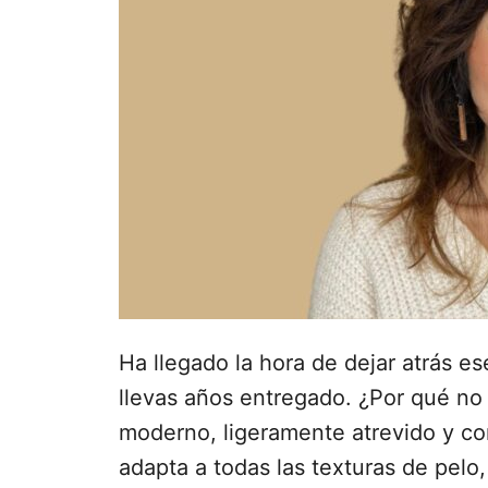
e
l
Ha llegado la hora de dejar atrás es
llevas años entregado. ¿Por qué no 
moderno, ligeramente atrevido y con
adapta a todas las texturas de pelo