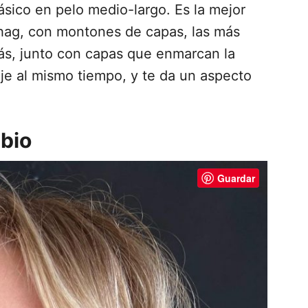
ásico en pelo medio-largo. Es la mejor
shag, con montones de capas, las más
rás, junto con capas que enmarcan la
je al mismo tiempo, y te da un aspecto
ubio
Guardar