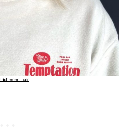
serichmond_hair