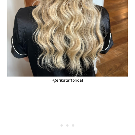
@erikataftbridal