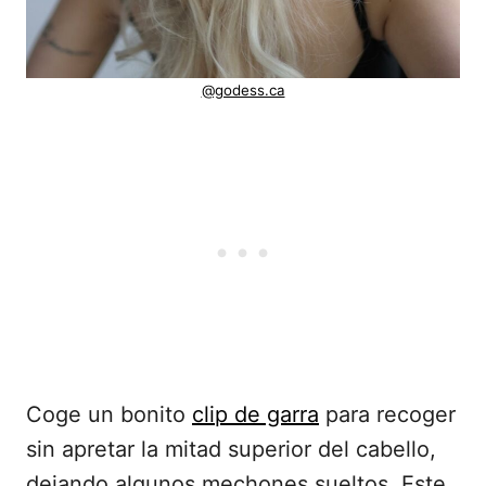
@godess.ca
Coge un bonito
clip de garra
para recoger
sin apretar la mitad superior del cabello,
dejando algunos mechones sueltos. Este