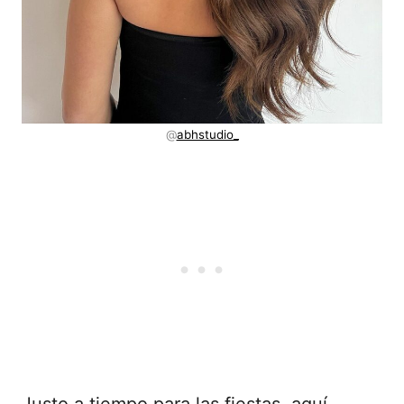
@
abhstudio_