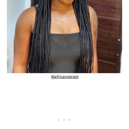
@africansbraid