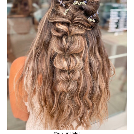
@wb_upstyles