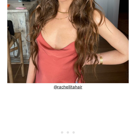
@rachellitahair