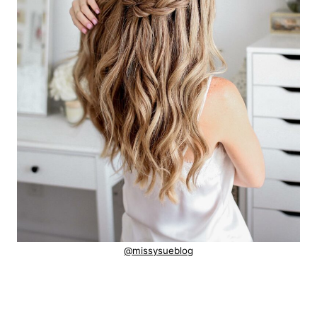
@missysueblog