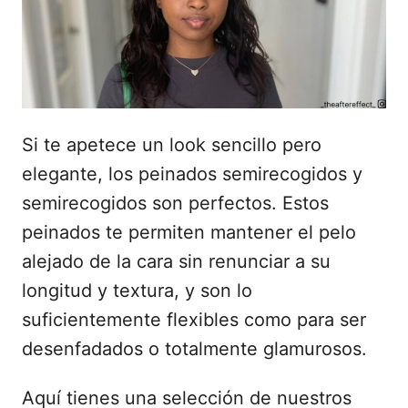
d
o
e
l
Si te apetece un look sencillo pero
elegante, los peinados semirecogidos y
semirecogidos son perfectos. Estos
peinados te permiten mantener el pelo
alejado de la cara sin renunciar a su
longitud y textura, y son lo
suficientemente flexibles como para ser
desenfadados o totalmente glamurosos.
Aquí tienes una selección de nuestros