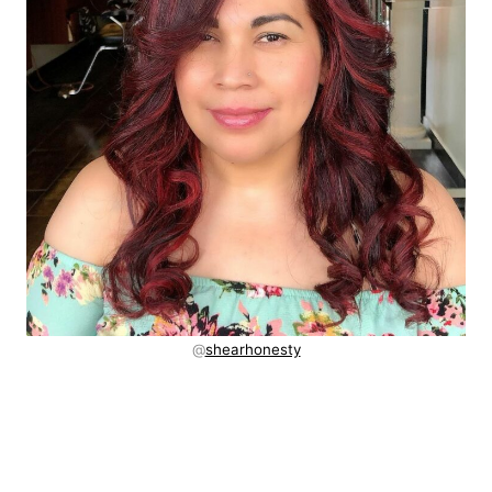
@
shearhonesty