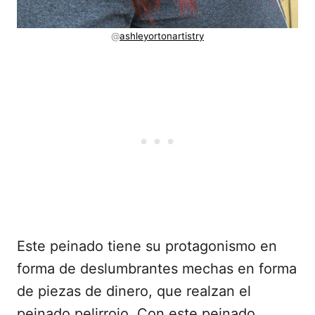
@
ashleyortonartistry
Este peinado tiene su protagonismo en
forma de deslumbrantes mechas en forma
de piezas de dinero, que realzan el
peinado pelirrojo. Con este peinado,