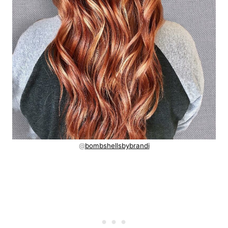
@
bombshellsbybrandi