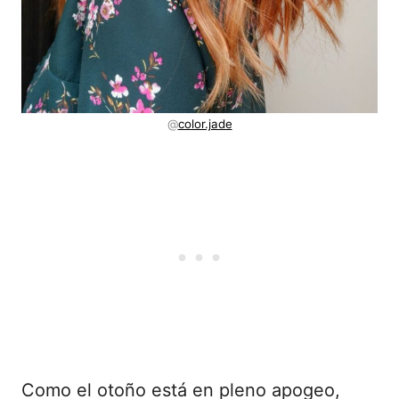
@
color.jade
Como el otoño está en pleno apogeo,