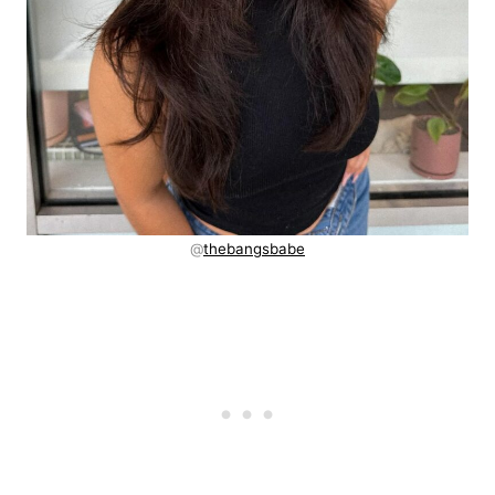
@
thebangsbabe