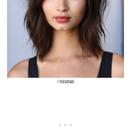
@
hirohair