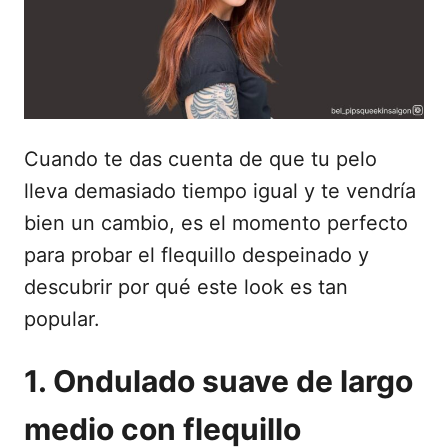
d
o
e
l
Cuando te das cuenta de que tu pelo
lleva demasiado tiempo igual y te vendría
bien un cambio, es el momento perfecto
para probar el flequillo despeinado y
descubrir por qué este look es tan
popular.
1. Ondulado suave de largo
medio con flequillo