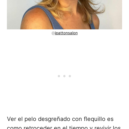
@
jpattonsalon
Ver el pelo desgreñado con flequillo es
como retroceder en el tiempo y revivir los