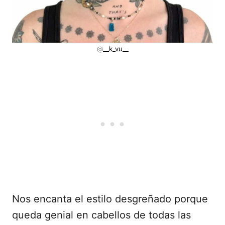
@
__k_vu__
Nos encanta el estilo desgreñado porque
queda genial en cabellos de todas las