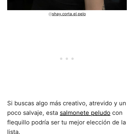
@
shay.corta.el.pelo
Si buscas algo más creativo, atrevido y un
poco salvaje, esta
salmonete peludo
con
flequillo podría ser tu mejor elección de la
lista.