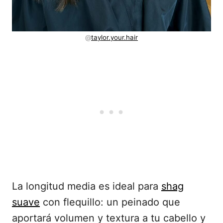
@
taylor.your.hair
La longitud media es ideal para
shag
suave
con flequillo: un peinado que
aportará volumen y textura a tu cabello y