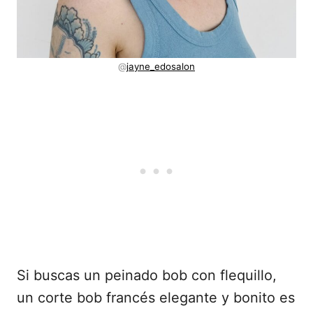
@
jayne_edosalon
Si buscas un peinado bob con flequillo,
un corte bob francés elegante y bonito es