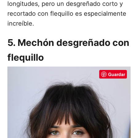
longitudes, pero un desgreñado corto y
recortado con flequillo es especialmente
increíble.
5. Mechón desgreñado con
flequillo
Guardar