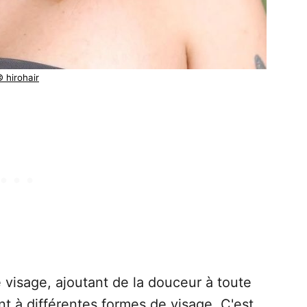
 hirohair
 visage, ajoutant de la douceur à toute
nt à différentes formes de visage. C'est