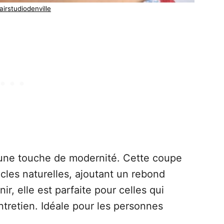
irstudiodenville
c une touche de modernité. Cette coupe
cles naturelles, ajoutant un rebond
ir, elle est parfaite pour celles qui
ntretien. Idéale pour les personnes