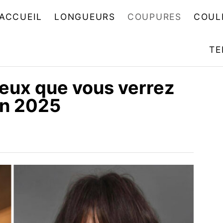
ACCUEIL
LONGUEURS
COUPURES
COUL
TE
eux que vous verrez
en 2025