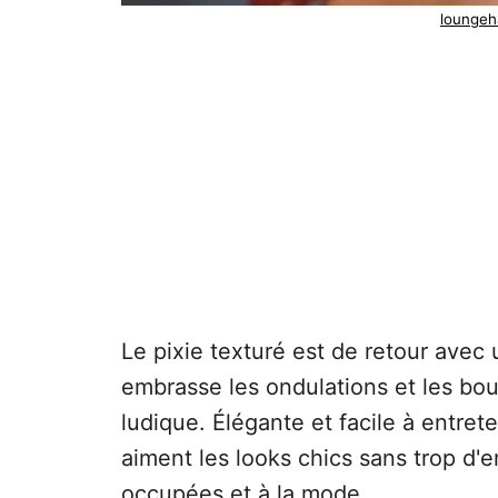
loungeha
Le pixie texturé est de retour ave
embrasse les ondulations et les bou
ludique. Élégante et facile à entreten
aiment les looks chics sans trop d'e
occupées et à la mode.