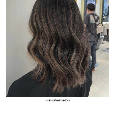
@
sisuhairsalon