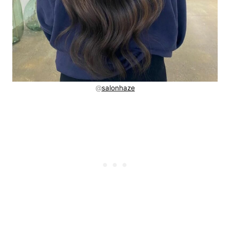
@
salonhaze