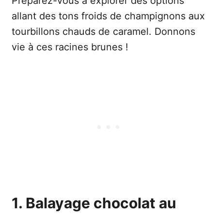
Préparez-vous à explorer des options
allant des tons froids de champignons aux
tourbillons chauds de caramel. Donnons
vie à ces racines brunes !
1. Balayage chocolat au