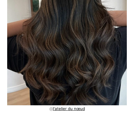
@
l'atelier du nœud