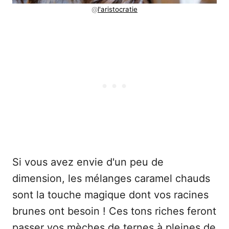
@
l'aristocratie
Si vous avez envie d'un peu de
dimension, les mélanges caramel chauds
sont la touche magique dont vos racines
brunes ont besoin ! Ces tons riches feront
passer vos mèches de ternes à pleines de