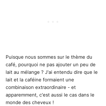
Puisque nous sommes sur le thème du
café, pourquoi ne pas ajouter un peu de
lait au mélange ? J'ai entendu dire que le
lait et la caféine formaient une
combinaison extraordinaire - et
apparemment, c'est aussi le cas dans le
monde des cheveux !