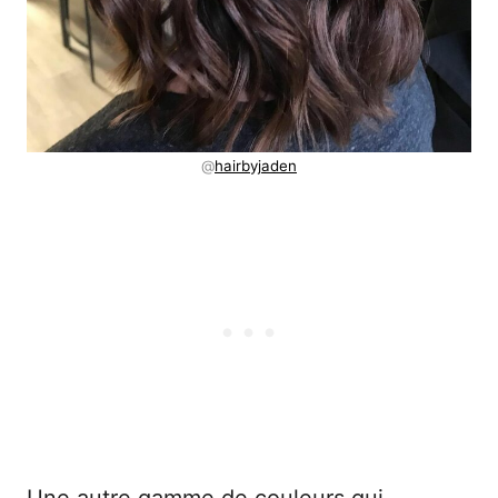
@
hairbyjaden