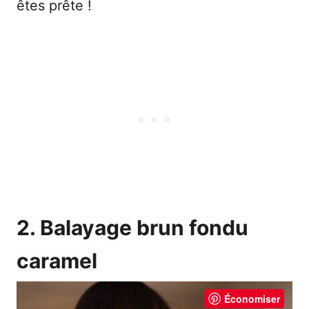
êtes prête !
2. Balayage brun fondu
caramel
Économiser