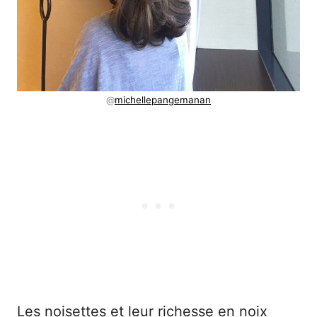
@
michellepangemanan
Les noisettes et leur richesse en noix