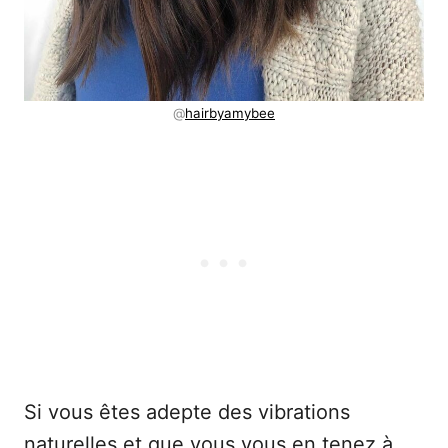
@
hairbyamybee
Si vous êtes adepte des vibrations
naturelles et que vous vous en tenez à