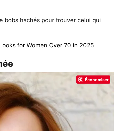
de bobs hachés pour trouver celui qui
 Looks for Women Over 70 in 2025
hée
Économiser