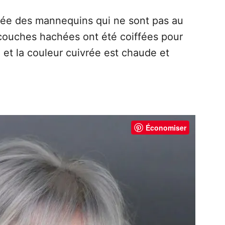
tée des mannequins qui ne sont pas au
es couches hachées ont été coiffées pour
 et la couleur cuivrée est chaude et
Économiser