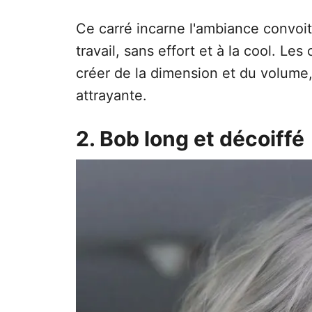
Ce carré incarne l'ambiance convoi
travail, sans effort et à la cool. L
créer de la dimension et du volume,
attrayante.
2. Bob long et décoiffé