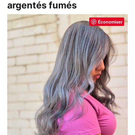
argentés fumés
Économiser