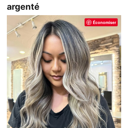
argenté
Économiser