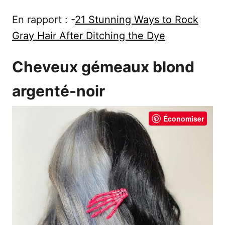
En rapport : -
21 Stunning Ways to Rock
Gray Hair After Ditching the Dye
Cheveux gémeaux blond
argenté-noir
Économiser