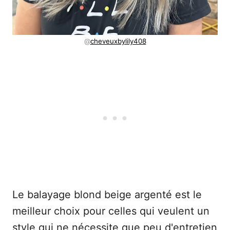
@
cheveuxbylily408
Le balayage blond beige argenté est le
meilleur choix pour celles qui veulent un
style qui ne nécessite que peu d'entretien