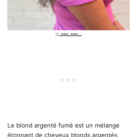
@
_pao_pao__
Le blond argenté fumé est un mélange
étonnant de cheveux blonds argentés