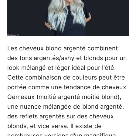
e
Les cheveux blond argenté combinent
des tons argentés/ashy et blonds pour un
look mélangé et léger idéal pour l'été.
Cette combinaison de couleurs peut être
portée comme une tendance de cheveux
Gémeaux (moitié argenté moitié blond),
une nuance mélangée de blond argenté,
des reflets argentés sur des cheveux
blonds, et vice versa. Il existe de
nombreuses versions d'un magnifique