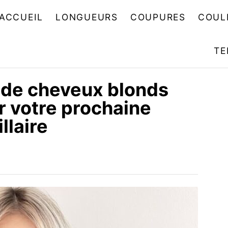
ACCUEIL
LONGUEURS
COUPURES
COUL
TE
s de cheveux blonds
r votre prochaine
llaire