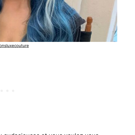
tonsluxecouture