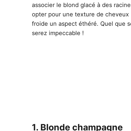
associer le blond glacé à des racin
opter pour une texture de cheveux
froide un aspect éthéré. Quel que s
serez impeccable !
1. Blonde champagne