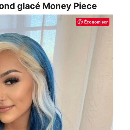
blond glacé Money Piece
Économiser