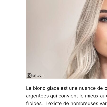
e
Le blond glacé est une nuance de b
argentées qui convient le mieux a
froides. Il existe de nombreuses va