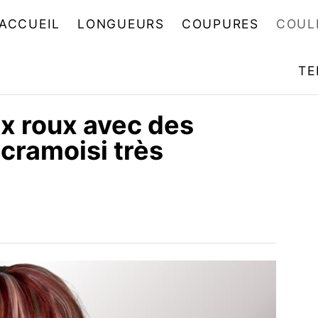
ACCUEIL
LONGUEURS
COUPURES
COUL
TE
ux roux avec des
cramoisi très