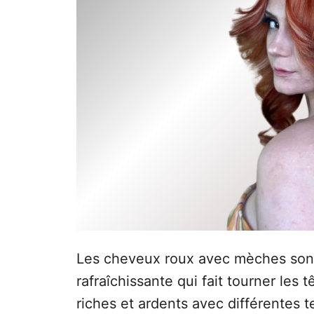
e
Les cheveux roux avec mèches son
rafraîchissante qui fait tourner les 
riches et ardents avec différentes te