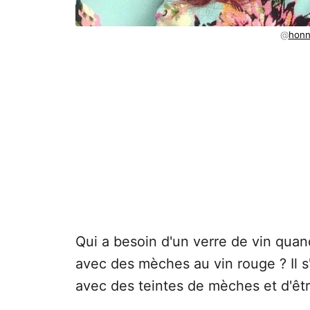
@
honn
Qui a besoin d'un verre de vin qua
avec des mèches au vin rouge ? Il s'a
avec des teintes de mèches et d'être