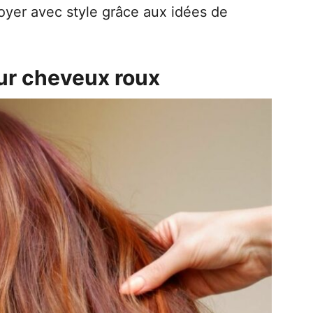
oyer avec style grâce aux idées de
.
ur cheveux roux