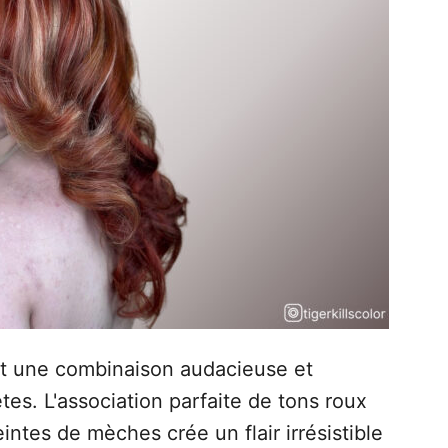
t une combinaison audacieuse et
têtes. L'association parfaite de tons roux
intes de mèches crée un flair irrésistible