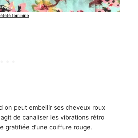
êteté féminine
nd on peut embellir ses cheveux roux
git de canaliser les vibrations rétro
 gratifiée d'une coiffure rouge.