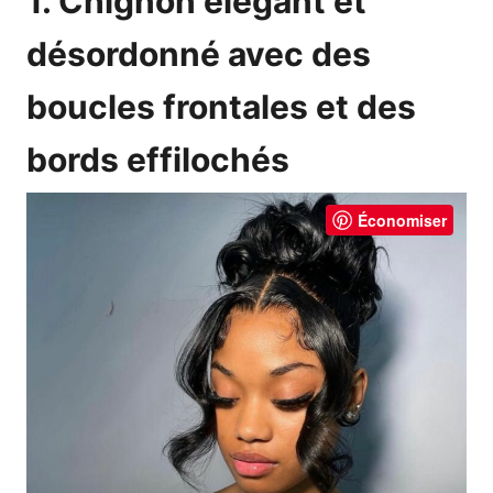
1. Chignon élégant et
désordonné avec des
boucles frontales et des
bords effilochés
Économiser