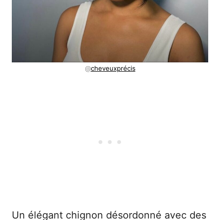
@
cheveuxprécis
Un élégant chignon désordonné avec des