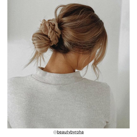
@
beautybyroha