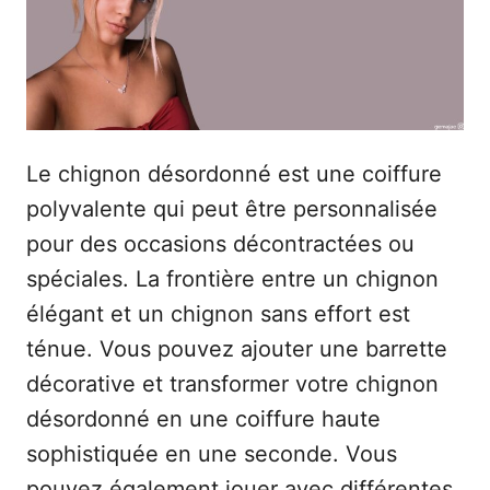
e
Le chignon désordonné est une coiffure
polyvalente qui peut être personnalisée
pour des occasions décontractées ou
spéciales. La frontière entre un chignon
élégant et un chignon sans effort est
ténue. Vous pouvez ajouter une barrette
décorative et transformer votre chignon
désordonné en une coiffure haute
sophistiquée en une seconde. Vous
pouvez également jouer avec différentes