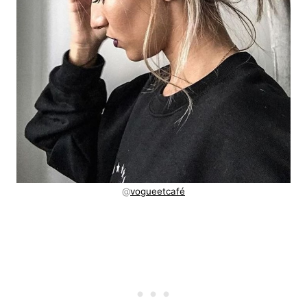
@
vogueetcafé