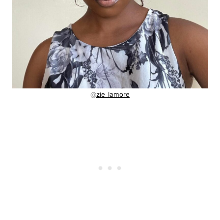
@
zie_lamore