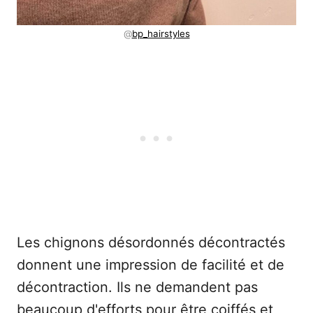
@
bp_hairstyles
Les chignons désordonnés décontractés
donnent une impression de facilité et de
décontraction. Ils ne demandent pas
beaucoup d'efforts pour être coiffés et