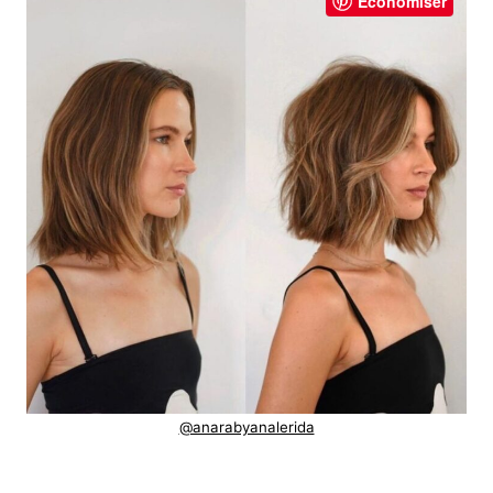
Économiser
@anarabyanalerida