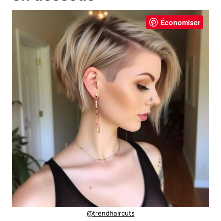
Économiser
@trendhaircuts