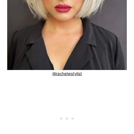
@rachelwstylist