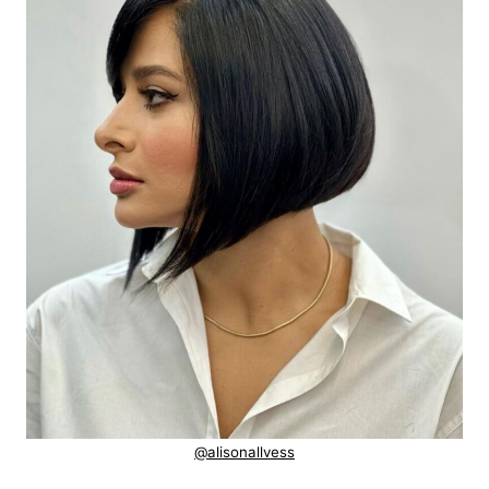
@alisonallvess