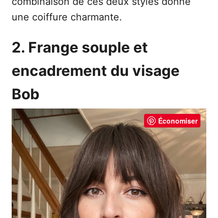
combinaison de ces deux styles donne
une coiffure charmante.
2. Frange souple et
encadrement du visage
Bob
Économiser