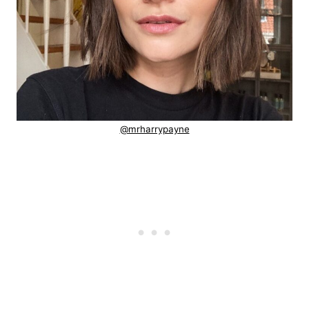
@mrharrypayne