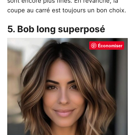
sont encore plus fines. En revanche, la
coupe au carré est toujours un bon choix.
5. Bob long superposé
Économiser