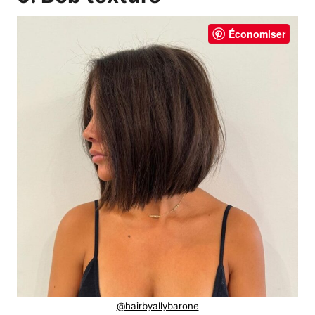
Économiser
@hairbyallybarone