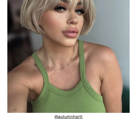
@autumnhartt