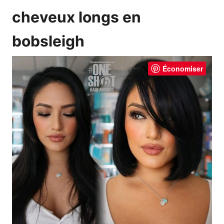
cheveux longs en
bobsleigh
Économiser