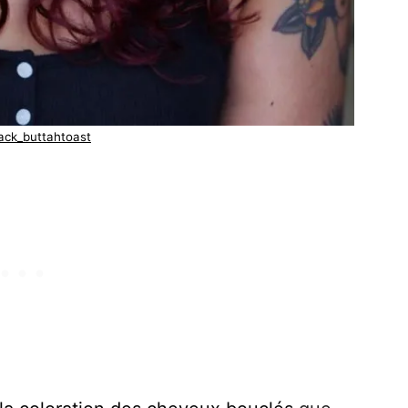
back_buttahtoast