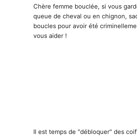
Chère femme bouclée, si vous gard
queue de cheval ou en chignon, sa
boucles pour avoir été criminellemen
vous aider !
Il est temps de "débloquer" des coi